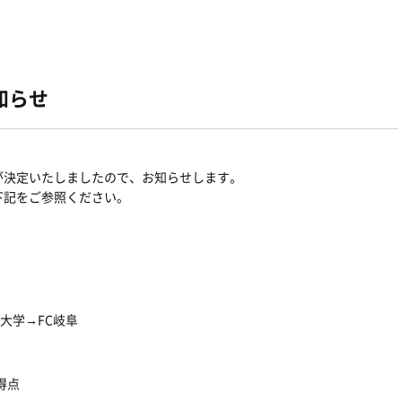
知らせ
が決定いた
しましたので、お知らせします。
下記をご参照ください。
大学→FC岐阜
得点