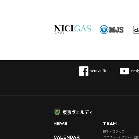
verdyofficial
verd
東京ヴェルディ
NEWS
TEAM
選手・スタッフ
CALENDAR
ユニフォームナンバー登