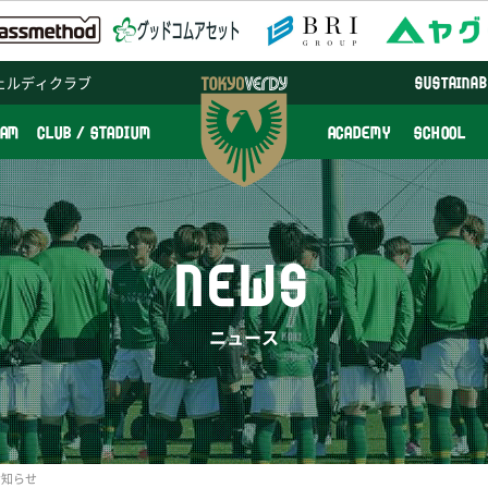
ェルディクラブ
SUSTAINAB
EAM
CLUB / STADIUM
ACADEMY
SCHOOL
NEWS
ニュース
お知らせ