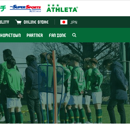
JPN
ILITY
ONLINE STORE
HOMETOWN
PARTNER
FAN ZONE