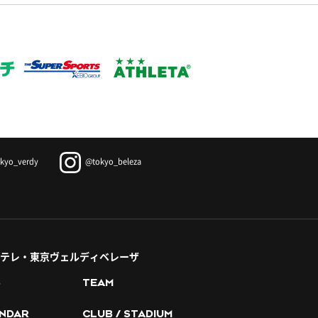
kyo_verdy
@tokyo_beleza
テレ・東京ヴェルディベレーザ
S
TEAM
NDAR
CLUB / STADIUM