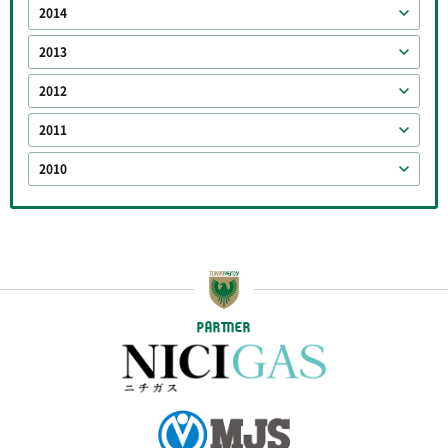
2014
2013
2012
2011
2010
PARTNER