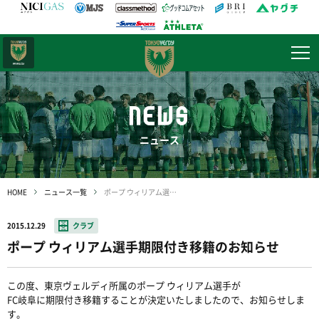
日テレ・
東京ベレーザ
NEWS
ニュース
HOME
ニュース一覧
ポープ ウィリアム選手期限付き移籍のお知らせ
2015.12.29
クラブ
ポープ ウィリアム選手期限付き移籍のお知らせ
この度、東京ヴェルディ所属のポープ ウィリアム選手が
FC岐阜に期限付き移籍することが決定いたしましたので、お知らせしま
す。