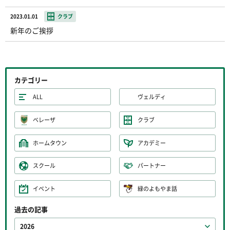
2023.01.01
クラブ
新年のご挨拶
カテゴリー
ALL
ヴェルディ
ベレーザ
クラブ
ホームタウン
アカデミー
スクール
パートナー
イベント
緑のよもやま話
過去の記事
2026