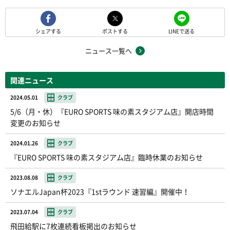
シェアする
ポストする
LINEで送る
ニュース一覧へ
関連ニュース
2024.05.01
クラブ
5/6（月・休）『EURO SPORTS 味の素スタジアム店』開店時間
変更のお知らせ
2024.01.26
クラブ
『EURO SPORTS 味の素スタジアム店』臨時休業のお知らせ
2023.08.08
クラブ
ソナエルJapan杯2023『1stラウンド 速習編』開催中！
2023.07.04
クラブ
飛田給駅に7枚連続看板掲出のお知らせ