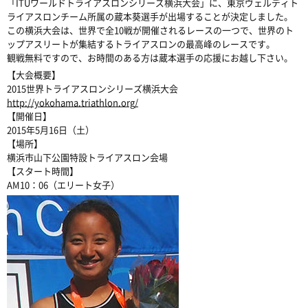
「ITUワールドトライアスロンシリーズ横浜大会」に、東京ヴェルディト
ライアスロンチーム所属の蔵本葵選手が出場することが決定しました。
この横浜大会は、世界で全10戦が開催されるレースの一つで、世界のト
ップアスリートが集結するトライアスロンの最高峰のレースです。
観戦無料ですので、お時間のある方は蔵本選手の応援にお越し下さい。
【大会概要】
2015世界トライアスロンシリーズ横浜大会
http://yokohama.triathlon.org/
【開催日】
2015年5月16日（土）
【場所】
横浜市山下公園特設トライアスロン会場
【スタート時間】
AM10：06（エリート女子）