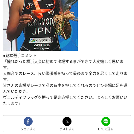
●蔵本選手コメント
「憧れだった横浜大会に初めて出場する事ができて大変嬉しく思いま
す。
大舞台でのレース、良い緊張感を持って最後まで全力を尽くして走りま
す。
皆さんの応援がレースで私の背中を押してくれるのでぜひ会場に足を運
んでいただき、
ヴェルディフラッグを振って是非応援してください。よろしくお願いい
たします」
シェアする
ポストする
LINEで送る