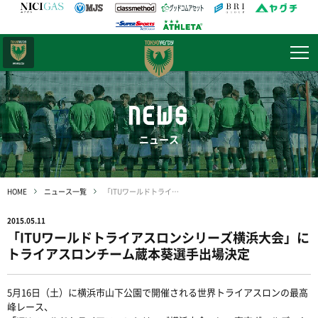
日テレ・
東京ベレーザ
NEWS
ニュース
HOME
ニュース一覧
「ITUワールドトライアスロンシリーズ横浜大会」にトライアスロンチーム蔵本葵選手出場決定
2015.05.11
「ITUワールドトライアスロンシリーズ横浜大会」に
トライアスロンチーム蔵本葵選手出場決定
5月16日（土）に横浜市山下公園で開催される世界トライアスロンの最高
峰レース、