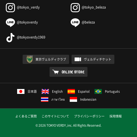
@tokyo_verdy
@tokyo_beleza
@tokyoverdy
@beleza
@tokyoverdy1969
東京ヴェルディクラブ
ヴェルディチケット
ONLINE STORE
日本語
English
Español
Português
ภาษาไทย
Indonesian
よくあるご質問
このサイトについて
プライバシーポリシー
採用情報
© 2026 TOKYO VERDY ,inc. All Rights Reserved.