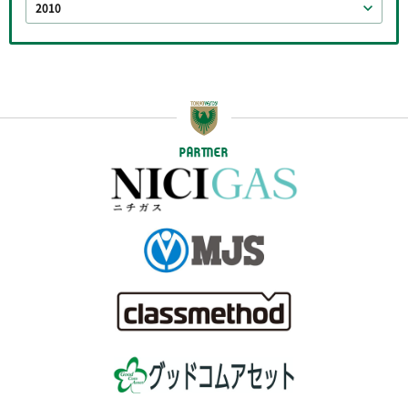
2010
PARTNER