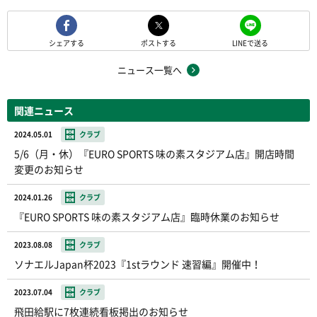
シェアする
ポストする
LINEで送る
ニュース一覧へ
関連ニュース
2024.05.01
クラブ
5/6（月・休）『EURO SPORTS 味の素スタジアム店』開店時間
変更のお知らせ
2024.01.26
クラブ
『EURO SPORTS 味の素スタジアム店』臨時休業のお知らせ
2023.08.08
クラブ
ソナエルJapan杯2023『1stラウンド 速習編』開催中！
2023.07.04
クラブ
飛田給駅に7枚連続看板掲出のお知らせ