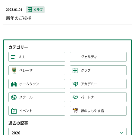
2023.01.01
クラブ
新年のご挨拶
カテゴリー
ALL
ヴェルディ
ベレーザ
クラブ
ホームタウン
アカデミー
スクール
パートナー
イベント
緑のよもやま話
過去の記事
2026