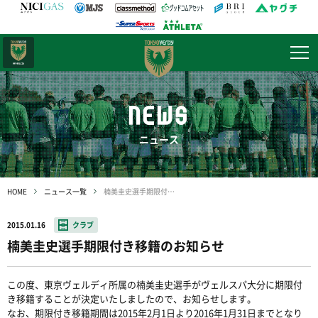
日テレ・
東京ベレーザ
NEWS
ニュース
HOME
ニュース一覧
楠美圭史選手期限付き移籍のお知らせ
2015.01.16
クラブ
楠美圭史選手期限付き移籍のお知らせ
この度、東京ヴェルディ所属の楠美圭史選手がヴェルスパ大分に期限付
き移籍することが決定いたしましたので、お知らせします。
なお、期限付き移籍期間は2015年2月1日より2016年1月31日までとなり