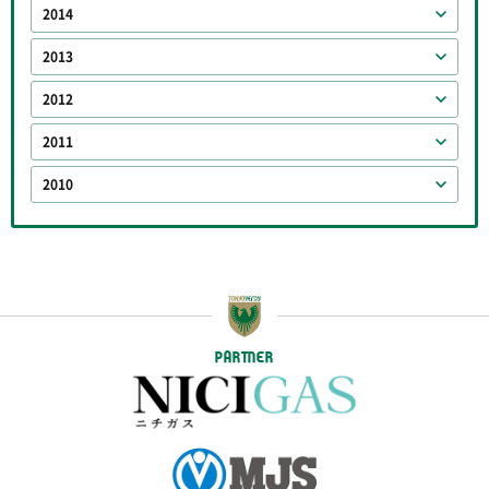
2014
2013
2012
2011
2010
PARTNER