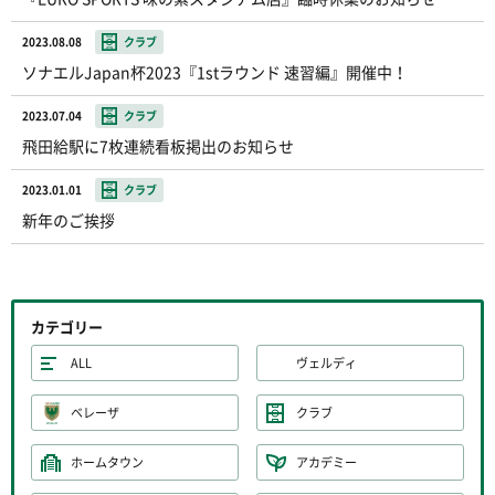
2023.08.08
クラブ
ソナエルJapan杯2023『1stラウンド 速習編』開催中！
2023.07.04
クラブ
飛田給駅に7枚連続看板掲出のお知らせ
2023.01.01
クラブ
新年のご挨拶
カテゴリー
ALL
ヴェルディ
ベレーザ
クラブ
ホームタウン
アカデミー