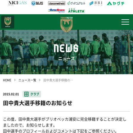
日テレ・
東京ベレーザ
NEWS
ニュース
HOME
ニュース一覧
田中貴大選手移籍のお知らせ
2015.02.01
クラブ
田中貴大選手移籍のお知らせ
この度、田中貴大選手がブリオベッカ浦安に完全移籍することが決定し
ましたので、お知らせします。
田中選手のプロフィールおよびコメントは下記をご参照ください。