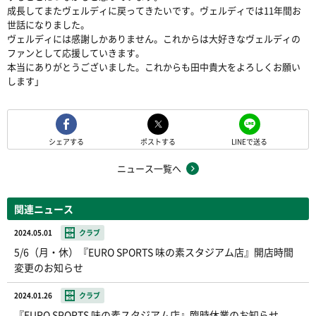
成長してまたヴェルディに戻ってきたいです。ヴェルディでは11年間お
世話になりました。
ヴェルディには感謝しかありません。これからは大好きなヴェルディの
ファンとして応援していきます。
本当にありがとうございました。これからも田中貴大をよろしくお願い
します」
シェアする
ポストする
LINEで送る
ニュース一覧へ
関連ニュース
2024.05.01
クラブ
5/6（月・休）『EURO SPORTS 味の素スタジアム店』開店時間
変更のお知らせ
2024.01.26
クラブ
『EURO SPORTS 味の素スタジアム店』臨時休業のお知らせ