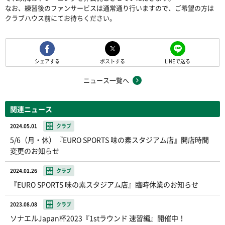
なお、練習後のファンサービスは通常通り行いますので、ご希望の方は
クラブハウス前にてお待ちください。
シェアする
ポストする
LINEで送る
ニュース一覧へ
関連ニュース
2024.05.01
クラブ
5/6（月・休）『EURO SPORTS 味の素スタジアム店』開店時間
変更のお知らせ
2024.01.26
クラブ
『EURO SPORTS 味の素スタジアム店』臨時休業のお知らせ
2023.08.08
クラブ
ソナエルJapan杯2023『1stラウンド 速習編』開催中！