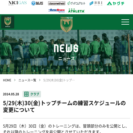
日テレ・
東京ベレーザ
NEWS
ニュース
HOME
ニュース一覧
5/29(木)30(金)トップチームの練習スケジュールの変更について
2014.05.28
クラブ
5/29(木)30(金)トップチームの練習スケジュールの
変更について
5月29日（木）30日（金）のトレーニングは、冒頭部分のみを公開とし、
それ以降のトレーニングを非公開とさせていただきます。