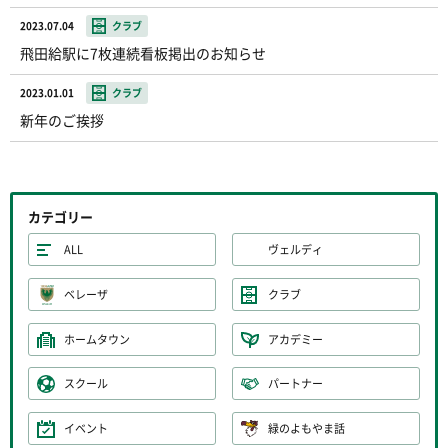
2023.07.04
クラブ
飛田給駅に7枚連続看板掲出のお知らせ
2023.01.01
クラブ
新年のご挨拶
カテゴリー
ALL
ヴェルディ
ベレーザ
クラブ
ホームタウン
アカデミー
スクール
パートナー
イベント
緑のよもやま話