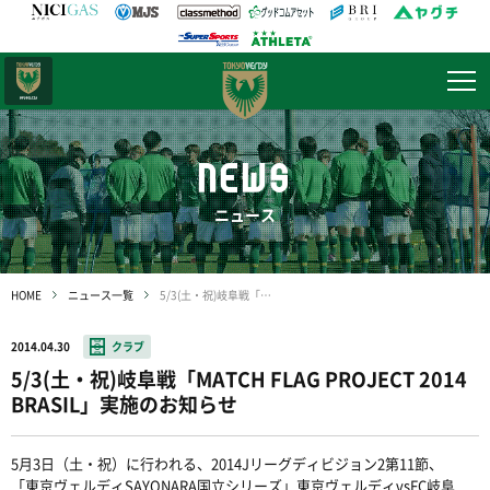
日テレ・
東京ベレーザ
NEWS
ニュース
HOME
ニュース一覧
5/3(土・祝)岐阜戦「MATCH FLAG PROJECT 2014 BRASIL」実施のお知らせ
2014.04.30
クラブ
5/3(土・祝)岐阜戦「MATCH FLAG PROJECT 2014
BRASIL」実施のお知らせ
5月3日（土・祝）に行われる、2014Jリーグディビジョン2第11節、
「東京ヴェルディSAYONARA国立シリーズ」東京ヴェルディvsFC岐阜