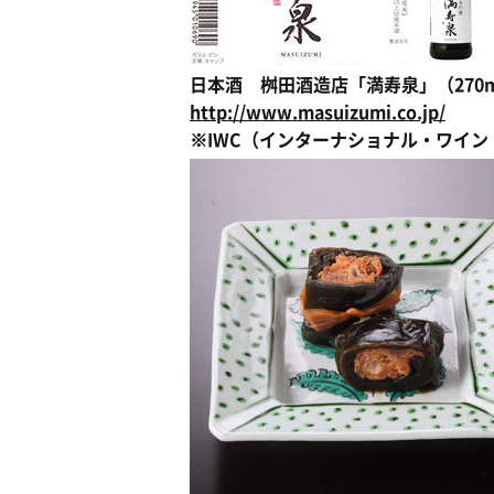
日本酒 桝田酒造店「満寿泉」（270m
http://www.masuizumi.co.jp/
※IWC（インターナショナル・ワイ