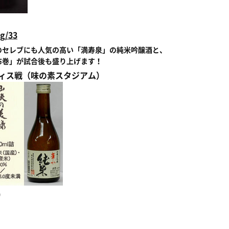
g/33
のセレブにも人気の高い「満寿泉」の純米吟醸酒と、
布巻」が試合後も盛り上げます！
ルティス戦（味の素スタジアム）
）