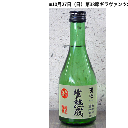
■10月27日（日）第38節ギラヴァ