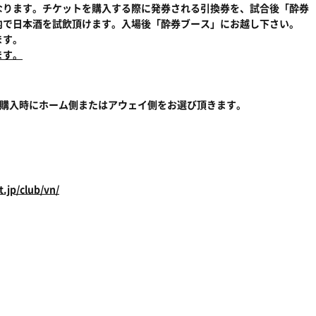
なります。チケットを購入する際に発券される引換券を、試合後「酔券
内で日本酒を試飲頂けます。入場後「酔券ブース」にお越し下さい。
ます。
ます。
。購入時にホーム側またはアウェイ側をお選び頂きます。
t.jp/club/vn/