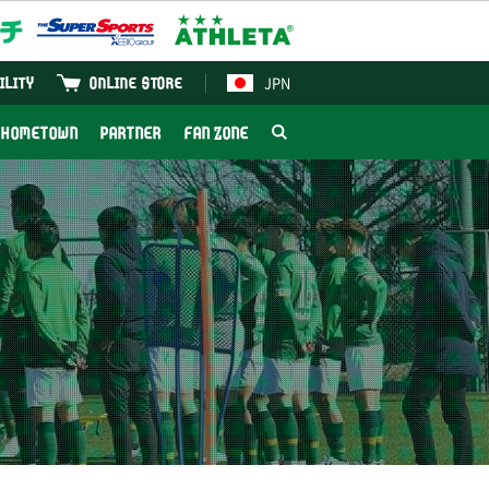
JPN
ILITY
ONLINE STORE
HOMETOWN
PARTNER
FAN ZONE