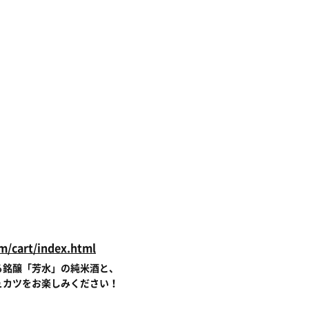
/cart/index.html
る銘醸「芳水」の純米酒と、
ュカツをお楽しみください！