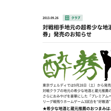
2013.09.26
クラブ
対戦相手地元の超希少な地
券」発売のお知らせ
東京ヴェルディでは9月28日（土）から発
対戦クラブの地元の希少な地酒と蔵元推薦
さらにおみやげを豪華にした「プレミアム
リーグ戦残りホームゲーム3試合を“好敵酒
★希少な地酒と蔵元推薦のおつまみは