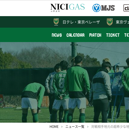
日テレ・
東京ベレーザ
東京ヴ
NEWS
CALENDAR
MATCH
TICKET
T
HOME
ニュース一覧