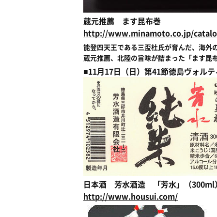
蔵元推薦 ます昆布巻
http://www.minamoto.co.jp/catalo
能登四天王である三盃杜氏が育んだ、海外
蔵元推薦、北陸の旨味が詰まった「ます昆
■11月17日（日）第41節徳島ヴォ
日本酒 芳水酒造 「芳水」（300ml
http://www.housui.com/