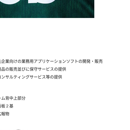
先企業向けの業務用アプリケーションソフトの開発・販売
用品の販売並びに保守サービスの提供
コンサルティングサービス等の提供
ーム背中上部分
看板２基
広報物