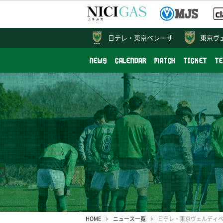
日テレ・
東京ベレーザ
東京ヴ
NEWS
CALENDAR
MATCH
TICKET
T
HOME
ニュース一覧