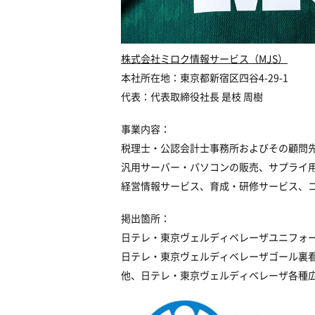
株式会社ミロク情報サービス（MJS）
本社所在地：東京都新宿区四谷4-29-1
代表：代表取締役社長 是枝 周樹
事業内容：
税理士・公認会計士事務所およびその顧問
汎用サーバー・パソコンの販売、サプライ
経営情報サービス、育成・研修サービス、
掲出箇所：
日テレ・東京ヴェルディベレーザユニフォ
日テレ・東京ヴェルディベレーザゴール裏
他、日テレ・東京ヴェルディベレーザ各種