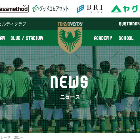
ェルディクラブ
SUSTAINAB
EAM
CLUB / STADIUM
ACADEMY
SCHOOL
NEWS
ニュース
日テレ・東京ヴェルディベレーザ 2026/27シーズン 『ユニフォームパートナー』決定のお知らせ