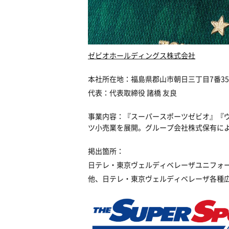
ゼビオホールディングス株式会社
本社所在地：福島県郡山市朝日三丁目7番3
代表：代表取締役 諸橋 友良
事業内容：『スーパースポーツゼビオ』『ヴ
ツ小売業を展開。グループ会社株式保有に
掲出箇所：
日テレ・東京ヴェルディベレーザユニフォ
他、日テレ・東京ヴェルディベレーザ各種