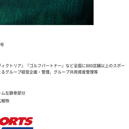
5号
ィクトリア』『ゴルフパートナー』など全国に880店舗以上のスポー
よるグループ経営企画・管理、グループ共用資産管理等
ーム左鎖骨部分
広報物