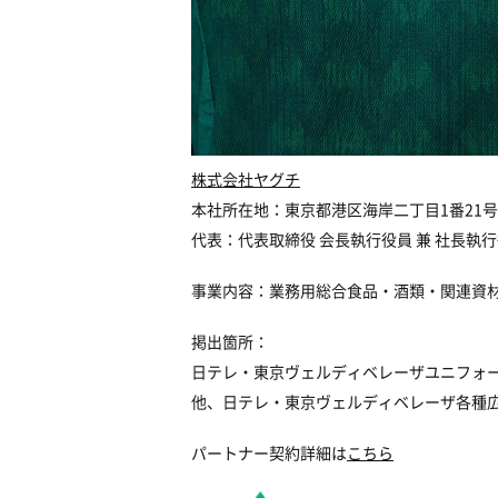
株式会社ヤグチ
本社所在地：東京都港区海岸二丁目1番21号
代表：代表取締役 会長執行役員 兼 社長執行
事業内容：業務用総合食品・酒類・関連資
掲出箇所：
日テレ・東京ヴェルディベレーザユニフォ
他、日テレ・東京ヴェルディベレーザ各種
パートナー契約詳細は
こちら