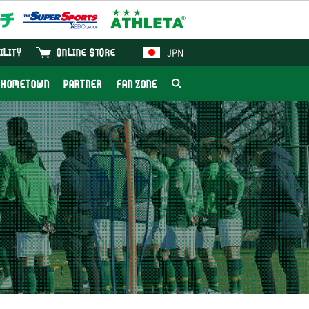
JPN
ILITY
ONLINE STORE
HOMETOWN
PARTNER
FAN ZONE