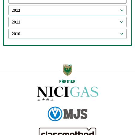
2012
2011
2010
PARTNER