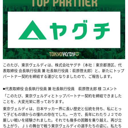
このたび、東京ヴェルディは、株式会社ヤグチ（本社：東京都港区、
代
表取締役 会長執行役員 兼 社長執行役員
：萩原啓太郎）と、新たにトップ
パートナー契約を締結する運びとなりましたので、ご報告します。
■
代表取締役 会長執行役員 兼 社長執行役員
萩原啓太郎 様 コメント
「このたび、東京ヴェルディとトップパートナー契約を締結できました
ことを、大変光栄に思っております。
東京ヴェルディは、日本サッカー界に長い歴史と伝統を持ち、私にとっ
て子どもの頃からの憧れの存在でした。一方で、長年にわたりＪ２での
厳しい戦いを経験されました。それでも幾多の困難を乗り越え、再び立
ち上がり、Ｊ１の舞台で戦う東京ヴェルディの選手たちの姿に、私たち