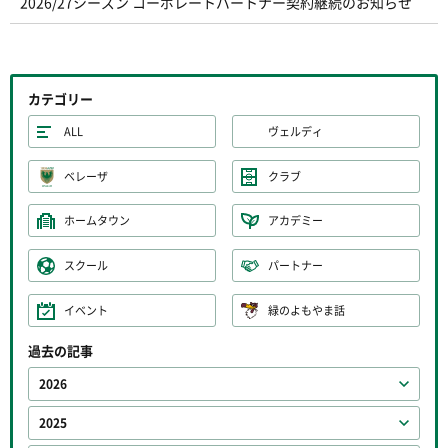
2026/27シーズン コーポレートパートナー契約継続のお知らせ
カテゴリー
ALL
ヴェルディ
ベレーザ
クラブ
ホームタウン
アカデミー
スクール
パートナー
イベント
緑のよもやま話
過去の記事
2026
2025