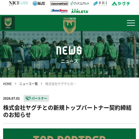
日テレ・
東京ベレーザ
NEWS
ニュース
HOME
ニュース一覧
株式会社ヤグチとの新規トップパートナー契約締結のお知らせ
2026.07.01
パートナー
株式会社ヤグチとの新規トップパートナー契約締結
のお知らせ