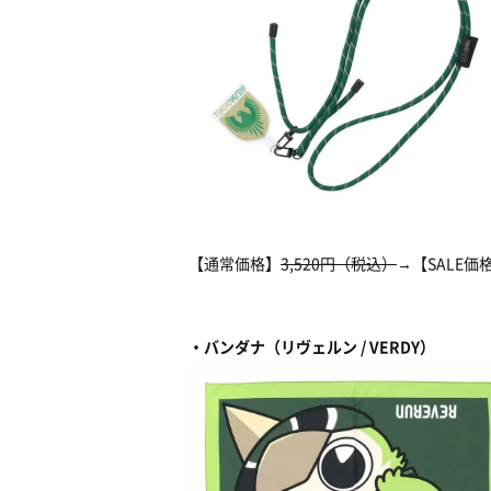
【通常価格】
3,520円（税込）
→【SALE価
・バンダナ（リヴェルン / VERDY）