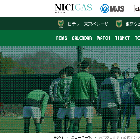
日テレ・
東京ベレーザ
東京ヴ
NEWS
CALENDAR
MATCH
TICKET
T
HOME
ニュース一覧