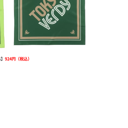
格】
924円（税込）