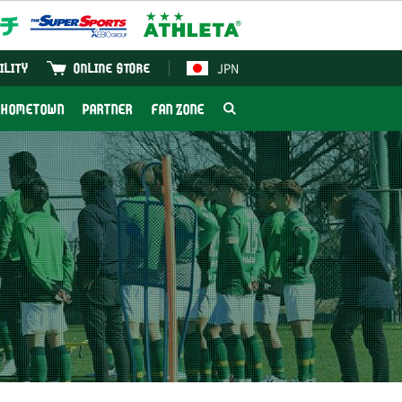
JPN
ILITY
ONLINE STORE
HOMETOWN
PARTNER
FAN ZONE