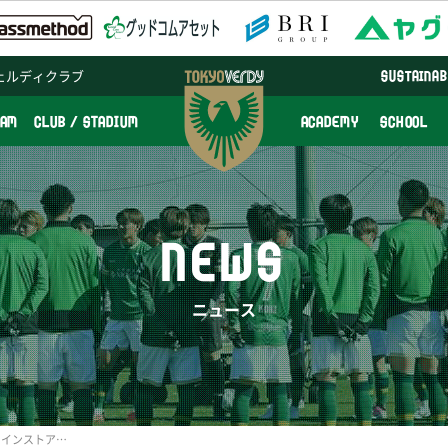
ェルディクラブ
SUSTAINAB
EAM
CLUB / STADIUM
ACADEMY
SCHOOL
NEWS
ニュース
東京ヴェルディ公式オンラインストアにてSALE実施のお知らせ