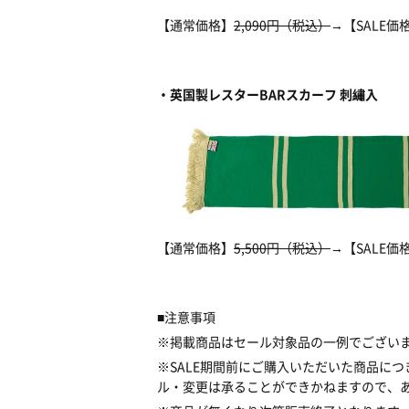
【通常価格】
2,090円（税込）
→【SALE価
・英国製レスターBARスカーフ 刺繡入
【通常価格】
5,500円（税込）
→【SALE価
■注意事項
※掲載商品はセール対象品の一例でござい
※SALE期間前にご購入いただいた商品につ
ル・変更は承ることができかねますので、