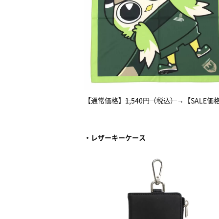
【通常価格】
1,540円（税込）
→【SALE価
・レザーキーケース