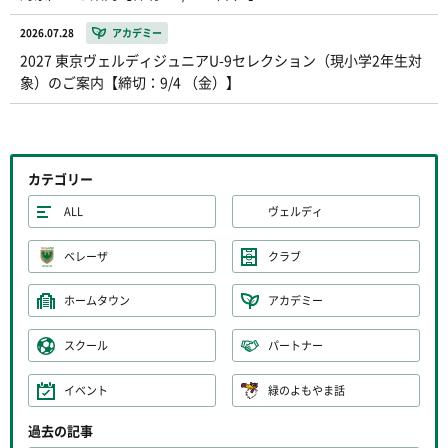
2026.07.28
アカデミー
2027 東京ヴェルディジュニアU-9セレクション（現小学2年生対
象）のご案内【締切：9/4 （金）】
カテゴリー
ALL
ヴェルディ
ベレーザ
クラブ
ホームタウン
アカデミー
スクール
パートナー
イベント
緑のよもやま話
過去の記事