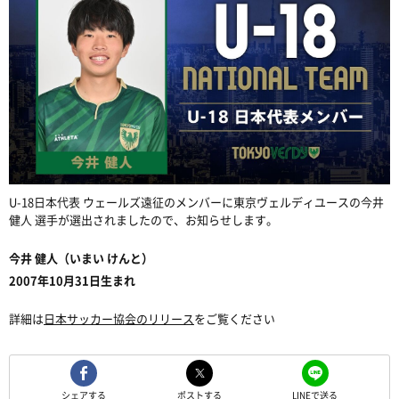
U-18日本代表 ウェールズ遠征のメンバーに東京ヴェルディユースの今井
健人 選手が選出されましたので、お知らせします。
今井 健人（いまい けんと）
2007年10月31日生まれ
詳細は
日本サッカー協会のリリース
をご覧ください
シェアする
ポストする
LINEで送る