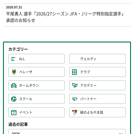
2026.07.31
平尾勇人 選手「2026/27シーズン JFA・Jリーグ特別指定選手」
承認のお知らせ
カテゴリー
ALL
ヴェルディ
ベレーザ
クラブ
ホームタウン
アカデミー
スクール
パートナー
イベント
緑のよもやま話
過去の記事