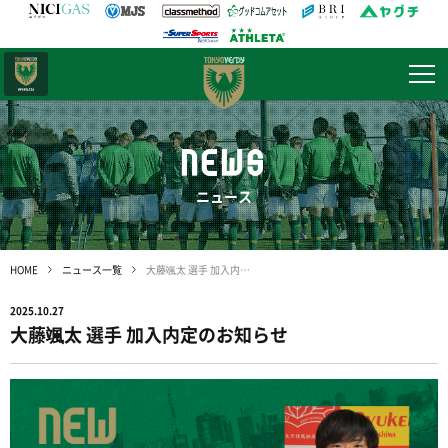
日テレ・
東京ベレーザ
NEWS
ニュース
HOME
ニュース一覧
大藤颯太 選手 加入内定のお知らせ
2025.10.27
大藤颯太 選手 加入内定のお知らせ