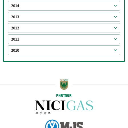
2014
2013
2012
2011
2010
PARTNER