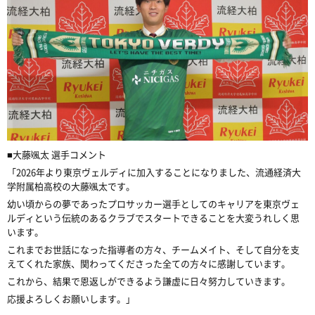
■大藤颯太 選手コメント
「2026年より東京ヴェルディに加入することになりました、流通経済大
学附属柏高校の大藤颯太です。
幼い頃からの夢であったプロサッカー選手としてのキャリアを東京ヴェ
ルディという伝統のあるクラブでスタートできることを大変うれしく思
います。
これまでお世話になった指導者の方々、チームメイト、そして自分を支
えてくれた家族、関わってくださった全ての方々に感謝しています。
これから、結果で恩返しができるよう謙虚に日々努力していきます。
応援よろしくお願いします。」