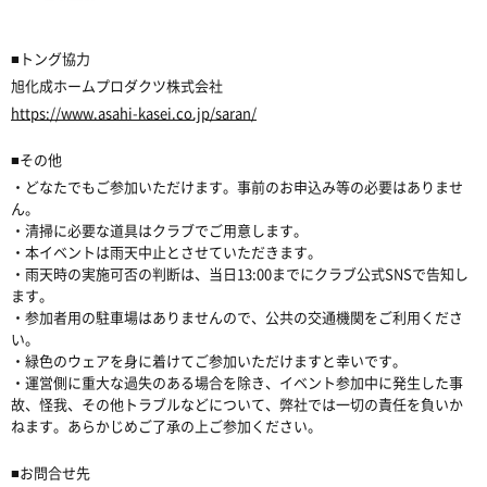
■トング協力
旭化成ホームプロダクツ株式会社
https://www.asahi-kasei.co.jp/saran/
■その他
・どなたでもご参加いただけます。事前のお申込み等の必要はありませ
ん。
・清掃に必要な道具はクラブでご用意します。
・本イベントは雨天中止とさせていただきます。
・雨天時の実施可否の判断は、当日13:00までにクラブ公式SNSで告知し
ます。
・参加者用の駐車場はありませんので、公共の交通機関をご利用くださ
い。
・緑色のウェアを身に着けてご参加いただけますと幸いです。
・運営側に重大な過失のある場合を除き、イベント参加中に発生した事
故、怪我、その他トラブルなどについて、弊社では一切の責任を負いか
ねます。あらかじめご了承の上ご参加ください。
■お問合せ先