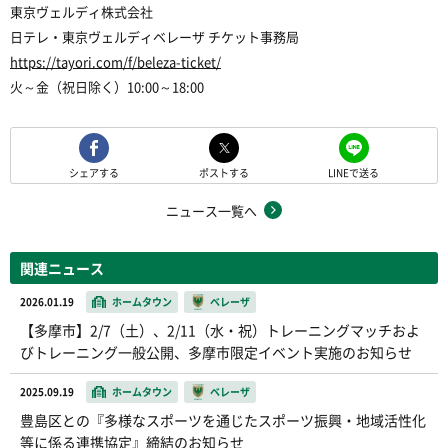
東京ヴェルディ株式会社
日テレ・東京ヴェルディベレーザ チケット事務局
https://tayori.com/f/beleza-ticket/
火～金（祝日除く）10:00～18:00
シェアする
ポストする
LINEで送る
ニュース一覧へ
関連ニュース
2026.01.19
ホームタウン
ベレーザ
【多摩市】2/7（土）、2/11（水・祝）トレーニングマッチおよ
びトレーニング一般公開、多摩市限定イベント実施のお知らせ
2025.09.19
ホームタウン
ベレーザ
豊島区との『多様なスポーツを通じたスポーツ振興・地域活性化
等に係る連携協定』締結のお知らせ