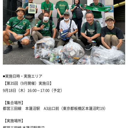
■実施日時・実施エリア
【第35回（9月開催）実施日】
9月18日（木）16:00～17:00（予定）
【集合場所】
都営三田線 本蓮沼駅 A3出口前（東京都板橋区本蓮沼町19）
【実施場所】
都営三田線 本蓮沼駅周辺