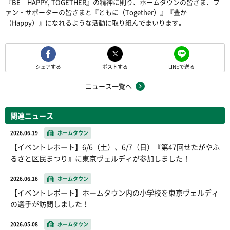
『BE HAPPY, TOGETHER』の精神に則り、ホームタウンの皆さま、フ
ァン・サポーターの皆さまと『ともに（Together）』『豊か
（Happy）』になれるような活動に取り組んでまいります。
シェアする
ポストする
LINEで送る
ニュース一覧へ
関連ニュース
2026.06.19
ホームタウン
【イベントレポート】6/6（土）、6/7（日）『第47回せたがやふ
るさと区民まつり』に東京ヴェルディが参加しました！
2026.06.16
ホームタウン
【イベントレポート】ホームタウン内の小学校を東京ヴェルディ
の選手が訪問しました！
2026.05.08
ホームタウン