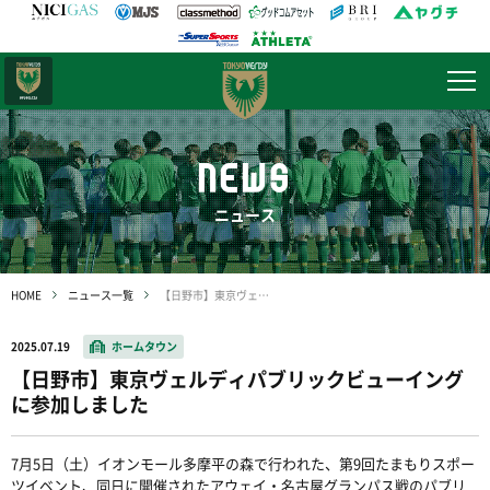
日テレ・
東京ベレーザ
NEWS
ニュース
HOME
ニュース一覧
【日野市】東京ヴェルディパブリックビューイングに参加しました
2025.07.19
ホームタウン
【日野市】東京ヴェルディパブリックビューイング
に参加しました
7月5日（土）イオンモール多摩平の森で行われた、第9回たまもりスポー
ツイベント、同日に開催されたアウェイ・名古屋グランパス戦のパブリ