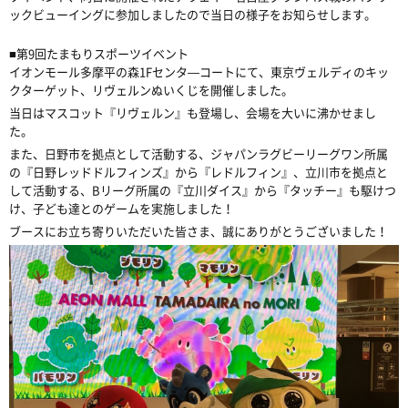
ックビューイングに参加しましたので当日の様子をお知らせします。
■第9回たまもりスポーツイベント
イオンモール多摩平の森1Fセンタ―コートにて、東京ヴェルディのキッ
クターゲット、リヴェルンぬいくじを開催しました。
当日はマスコット『リヴェルン』も登場し、会場を大いに沸かせまし
た。
また、日野市を拠点として活動する、ジャパンラグビーリーグワン所属
の『日野レッドドルフィンズ』から『レドルフィン』、立川市を拠点と
して活動する、Bリーグ所属の『立川ダイス』から『タッチー』も駆けつ
け、子ども達とのゲームを実施しました！
ブースにお立ち寄りいただいた皆さま、誠にありがとうございました！