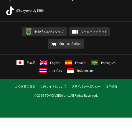
@tokyoverdy1969
東京ヴェルディクラブ
ヴェルディチケット
ONLINE STORE
日本語
English
Español
Português
ภาษาไทย
Indonesian
よくあるご質問
このサイトについて
プライバシーポリシー
採用情報
© 2026 TOKYO VERDY ,inc. All Rights Reserved.