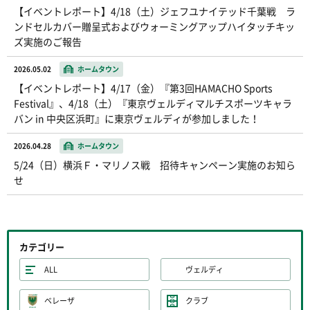
【イベントレポート】4/18（土）ジェフユナイテッド千葉戦 ラ
ンドセルカバー贈呈式およびウォーミングアップハイタッチキッ
ズ実施のご報告
2026.05.02
ホームタウン
【イベントレポート】4/17（金）『第3回HAMACHO Sports
Festival』、4/18（土）『東京ヴェルディマルチスポーツキャラ
バン in 中央区浜町』に東京ヴェルディが参加しました！
2026.04.28
ホームタウン
5/24（日）横浜Ｆ・マリノス戦 招待キャンペーン実施のお知ら
せ
カテゴリー
ALL
ヴェルディ
ベレーザ
クラブ