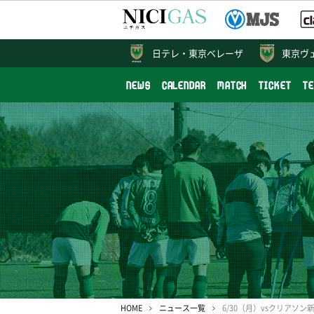
日テレ・
東京ベレーザ
東京ヴ
NEWS
CALENDAR
MATCH
TICKET
T
HOME
ニュース一覧