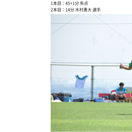
1本目：45+1分 失点
2本目：14分 木村勇大 選手