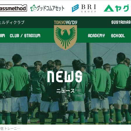
ェルディクラブ
SUSTAINAB
EAM
CLUB / STADIUM
ACADEMY
SCHOOL
NEWS
ニュース
6/30（月）vsクリアソン新宿 トレーニングマッチ結果