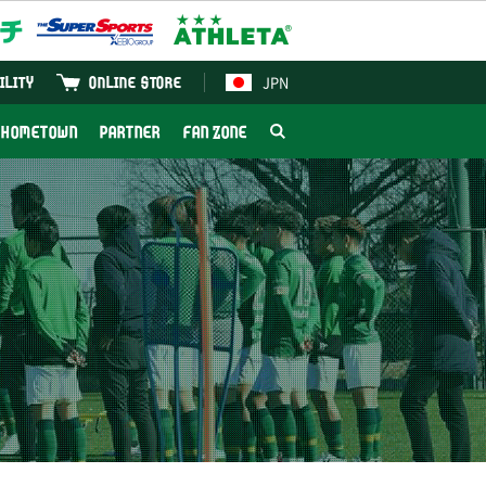
JPN
ILITY
ONLINE STORE
HOMETOWN
PARTNER
FAN ZONE