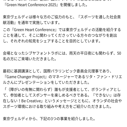
『Green Heart Conference 2025』を開催しました。
東京ヴェルディは様々な方のご協力のもと、『スポーツを通した社会貢
献活動』を通年で実施しています。
この『Green Heart Conference』では東京ヴェルディの活動を紹介する
ことを通して、そこに関わってくださっている方々のつながりを創出
し、それぞれの知見をシェアすることを目的としています。
会場となったシブヤフォントラボには、雨天の平日夜にも関わらず、50
名の方にご来場いただきました。
最初に基調講演として、国際パラリンピック委員会元理事であり、
『Game Changer Project』のマネージャーであるリタ・ファン・ドリエ
ルさんにプレゼンテーションをしていただきました。
「（障がいの有無に関わらず）誰もが支援者として、ボランティアとし
て、参加者としてスポンサーを楽しめるべきである。『できない』は存
在しない！Be Creative」というメッセージとともに、オランダの社会や
スポーツ環境における取り組みや考え方をご紹介いただきました。
東京ヴェルディから、下記の3つの事業を紹介しました。