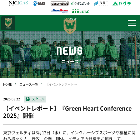
日テレ・
東京ベレーザ
NEWS
ニュース
HOME
ニュース一覧
【イベントレポート】『Green Heart Conference 2025』開催
2025.05.22
スクール
【イベントレポート】『Green Heart Conference
2025』開催
東京ヴェルディは3月12日（水）に、インクルーシブスポーツや福祉に関
わる様々な人、行政、企業、団体、メディアの皆様をお招きして、