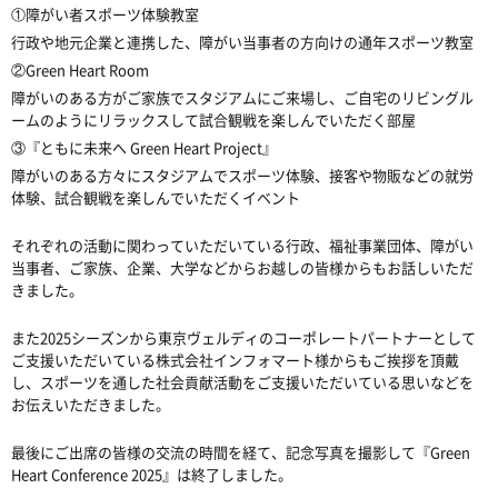
①障がい者スポーツ体験教室
行政や地元企業と連携した、障がい当事者の方向けの通年スポーツ教室
②Green Heart Room
障がいのある方がご家族でスタジアムにご来場し、ご自宅のリビングル
ームのようにリラックスして試合観戦を楽しんでいただく部屋
③『ともに未来へ Green Heart Project』
障がいのある方々にスタジアムでスポーツ体験、接客や物販などの就労
体験、試合観戦を楽しんでいただくイベント
それぞれの活動に関わっていただいている行政、福祉事業団体、障がい
当事者、ご家族、企業、大学などからお越しの皆様からもお話しいただ
きました。
また2025シーズンから東京ヴェルディのコーポレートパートナーとして
ご支援いただいている株式会社インフォマート様からもご挨拶を頂戴
し、スポーツを通した社会貢献活動をご支援いただいている思いなどを
お伝えいただきました。
最後にご出席の皆様の交流の時間を経て、記念写真を撮影して『Green
Heart Conference 2025』は終了しました。