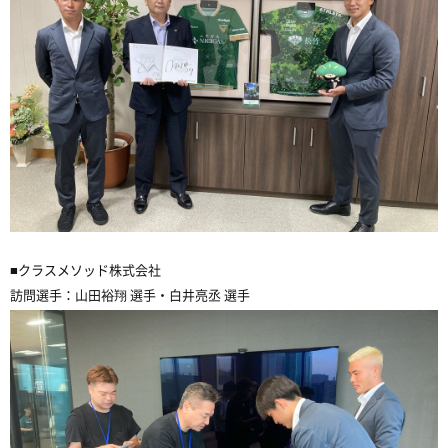
■クラスメソッド株式会社
訪問選手：山田裕翔 選手・白井亮丞 選手