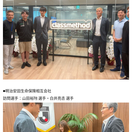
■明治安田生命保険相互会社
訪問選手：山田裕翔 選手・白井亮丞 選手