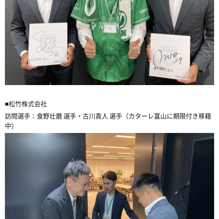
■松竹株式会社
訪問選手：食野壮磨 選手・古川真人 選手（カターレ富山に期限付き移籍
中）