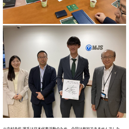
※中村圭佑 選手は日本代表活動のため、今回は参加できませんでした。