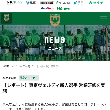
日テレ・
東京ベレーザ
NEWS
ニュース
HOME
ニュース一覧
【レポート】東京ヴェルディ新人選手 営業研修を実施
2024.09.30
パートナー
【レポート】東京ヴェルディ新人選手 営業研修を実
施
東京ヴェルディに所属する新人5選手が、営業研修としてコーポレートパ
ートナー企業へ訪問しました。