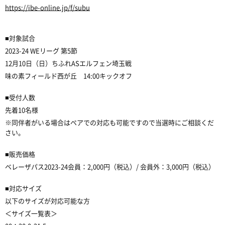
https://ibe-online.jp/f/subu
■対象試合
2023-24 WEリーグ 第5節
12月10日（日）
ちふれASエルフェン埼玉戦
味の素フィールド西が丘 14:00キックオフ
■受付人数
先着10名様
※同伴者がいる場合はペアでの対応も可能ですので当選時にご相談くだ
さい。
■販売価格
ベレーザパス2023-24会員：2,000円（税込）/ 会員外：3,000円（税込）
■対応サイズ
以下のサイズが対応可能な方
＜サイズ一覧表＞