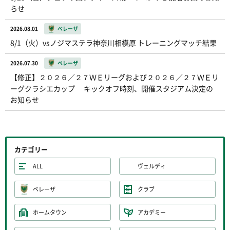
らせ
2026.08.01
ベレーザ
8/1（火）vsノジマステラ神奈川相模原 トレーニングマッチ結果
2026.07.30
ベレーザ
【修正】２０２６／２７ＷＥリーグおよび２０２６／２７ＷＥリ
ーグクラシエカップ キックオフ時刻、開催スタジアム決定の
お知らせ
カテゴリー
ALL
ヴェルディ
ベレーザ
クラブ
ホームタウン
アカデミー