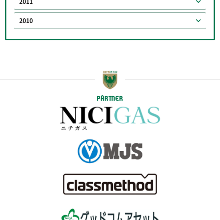
2011
2010
PARTNER