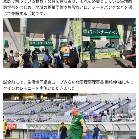
家庭で余っている食品・文具を持ち寄り、それを必要としている生活困
窮世帯をはじめ、地域の福祉団体や施設などに、フードバンクなどを通
じて寄贈する活動です。
試合前には、生活協同組合コープみらい代表理事理事長 熊﨑伸 様にキッ
クインセレモニーを実施いただきました。