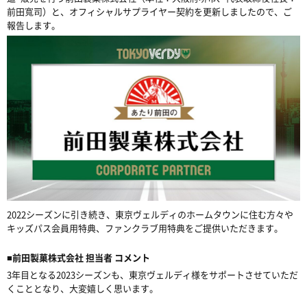
前田寬司）と、オフィシャルサプライヤー契約を更新しましたので、ご
報告します。
2022
シーズンに引き続き、東京ヴェルディのホームタウンに住む方々や
キッズパス会員用特典、ファンクラブ用特典をご提供いただきます。
■
前田製菓株式会社
担当者
コメント
3
年目となる
2023
シーズンも、東京ヴェルディ様をサポートさせていただ
くこととなり、大変嬉しく思います。