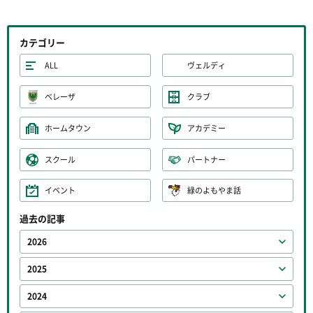
カテゴリー
ALL
ヴェルディ
ベレーザ
クラブ
ホームタウン
アカデミー
スクール
パートナー
イベント
緑のよもやま話
過去の記事
2026
2025
2024