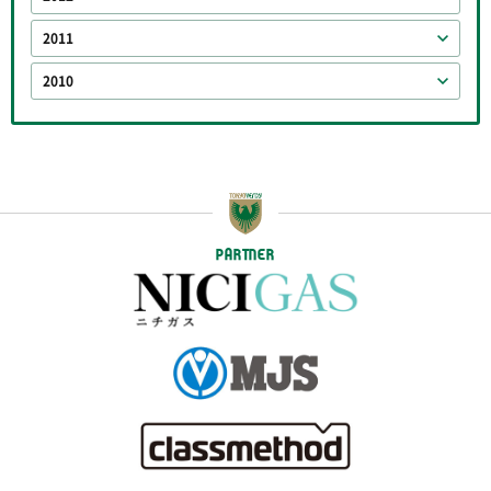
2011
2010
PARTNER