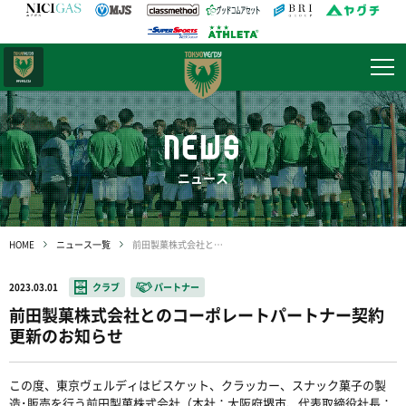
日テレ・
東京ベレーザ
NEWS
ニュース
HOME
ニュース一覧
前田製菓株式会社とのコーポレートパートナー契約更新のお知らせ
2023.03.01
クラブ
パートナー
前田製菓株式会社とのコーポレートパートナー契約
更新のお知らせ
この度、東京ヴェルディはビスケット、クラッカー、スナック菓子の製
造･販売を行う前田製菓株式会社（本社：大阪府堺市、代表取締役社長：