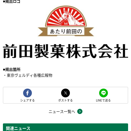
■
掲出ロゴ
■
掲出箇所
・東京ヴェルディ各種広報物
シェアする
ポストする
LINEで送る
ニュース一覧へ
関連ニュース