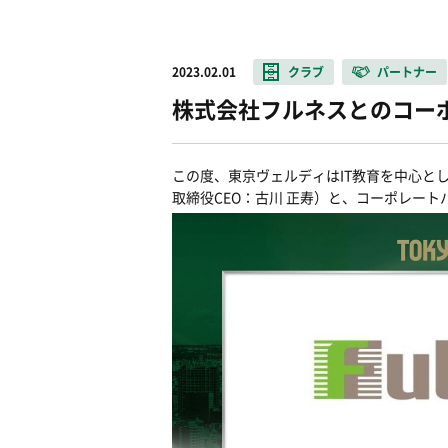
2023.02.01
クラブ
パートナー
株式会社フルネスとのコー
この度、東京ヴェルディは
IT
教育を中心と
取締役
CEO
：古川
正寿）と、コーポレート