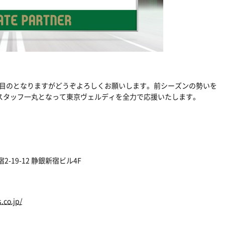
目のとなりますがどうぞよろしくお願いします。前シーズンの勢いを
スタッフ一丸となって東京ヴェルディを全力で応援いたします。
宿
2-19-12
静銀新宿ビル
4F
.co.jp/