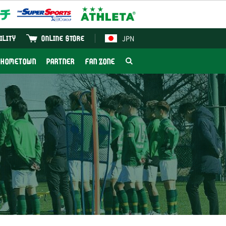
JPN
ILITY
ONLINE STORE
HOMETOWN
PARTNER
FAN ZONE