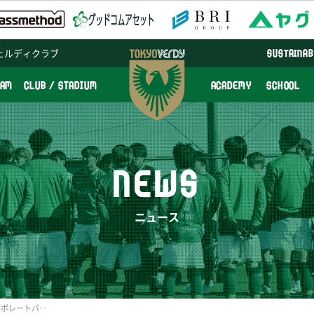
ェルディクラブ
SUSTAINAB
EAM
CLUB / STADIUM
ACADEMY
SCHOOL
NEWS
ニュース
株式会社フルネスとのコーポレートパートナー契約更新のお知らせ