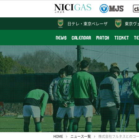
日テレ・
東京ベレーザ
東京ヴ
NEWS
CALENDAR
MATCH
TICKET
T
HOME
ニュース一覧