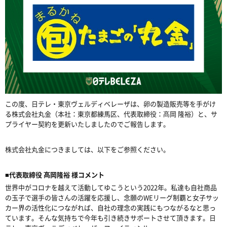
この度、日テレ・東京ヴェルディベレーザは、卵の製造販売等を手がけ
る株式会社丸金（本社：東京都練馬区、代表取締役：髙岡 隆裕）と、サ
プライヤー契約を更新いたしましたのでご報告します。
株式会社丸金につきましては、以下をご参照ください。
■代表取締役 髙岡隆裕 様コメント
世界中がコロナを越えて活動してゆこうという
2022
年。私達も自社商品
の玉子で選手の皆さんの活躍を応援し、念願の
WE
リーグ制覇と女子サッ
カー界の活性化につながれば、自社の理念の実践にもつながるなと思っ
ています。そんな気持ちで今年も引き続きサポートさせて頂きます。日