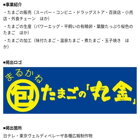
■事業紹介
・たまごの販売（スーパー・コンビニ・ドラッグストア・百貨店・小売
店・外食チェーン ほか）
・たまごの生産（パワーエッグ・平飼いの有精卵・葉酸たっぷり桜色の
たまご ほか）
・たまごの加工（味付たまご・温泉たまご・煮たまご・玉子焼き ほ
か）
■掲出ロゴ
■掲出箇所
日テレ・東京ヴェルディベレーザ各種広報制作物