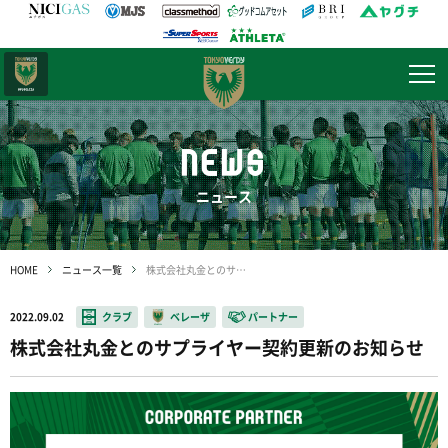
日テレ・
東京ベレーザ
NEWS
ニュース
HOME
ニュース一覧
株式会社丸金とのサプライヤー契約更新のお知らせ
2022.09.02
クラブ
ベレーザ
パートナー
株式会社丸金とのサプライヤー契約更新のお知らせ