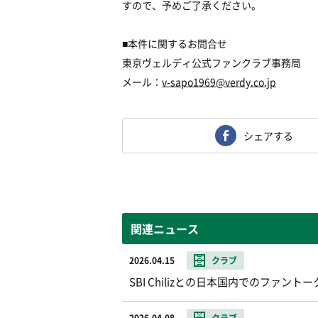
すので、予めご了承ください。
■
本件に関するお問合せ
東京ヴェルディ公式ファンクラブ事務局
メール：
v-sapo1969@verdy.co.jp
シェアする
関連ニュース
2026.04.15
クラブ
SBI Chilizとの日本国内でのファ