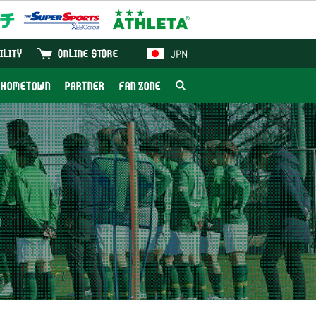
JPN
ILITY
ONLINE STORE
HOMETOWN
PARTNER
FAN ZONE