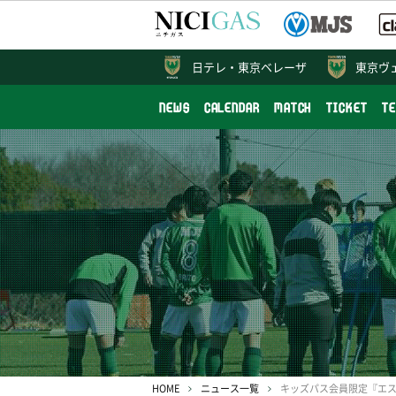
日テレ・
東京ベレーザ
東京ヴ
NEWS
CALENDAR
MATCH
TICKET
T
HOME
ニュース一覧