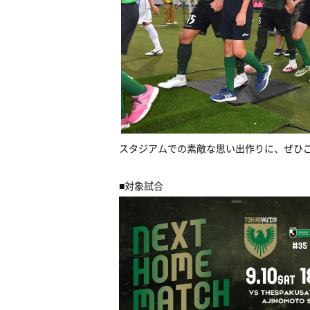
スタジアムでの素敵な思い出作りに、ぜひ
■
対象試合