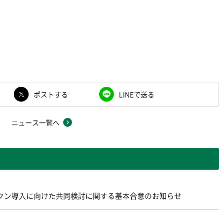
ポストする
LINEで送る
ニュース一覧へ
ントークン導入に向けた共同検討に関する基本合意のお知らせ