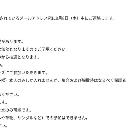
されているメールアドレス宛に
9
月
8
日（木）中にご連絡します。
要があります。
は無効となりますのでご了承ください。
中から抽選となります。
い。
ッズにご参加いただきます。
子様）本人のみしか入れませんが、集合および解散時はなるべく保護者
承ください。
ます。
は水のみ可能です。
ルや革靴、サンダルなど）での参加はできません。
さい。