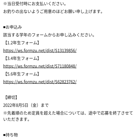
※当日受付時にお支払いください。
お釣りの出ないようご用意のほどお願い申し上げます。
■お申込み
該当する学年のフォームからお申し込みください。
【1.2年生フォーム】
https://ws.formzu.net/dist/S13139856/
【3.4年生フォーム】
https://ws.formzu.net/dist/S71180848/
【5.6年生フォーム】
https://ws.formzu.net/dist/S62823762/
【締切】
2022年8月5日（金）まで
※先着順のため定員を超えた場合については、途中で応募を終了させて
いただきます。
■持ち物