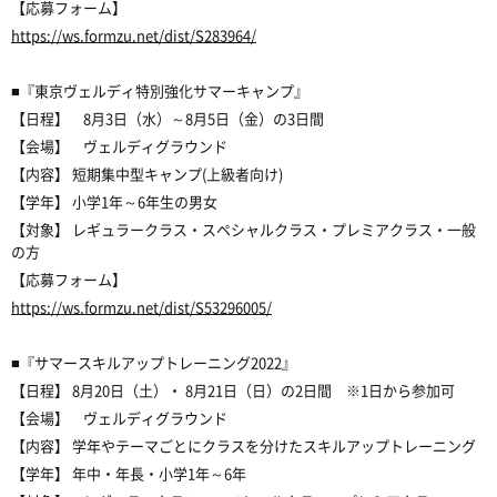
【応募フォーム】
https://ws.formzu.net/dist/S283964/
■『東京ヴェルディ特別強化サマーキャンプ』
【日程】 8月3日（水）～8月5日（金）の3日間
【会場】 ヴェルディグラウンド
【内容】 短期集中型キャンプ(上級者向け)
【学年】 小学1年～6年生の男女
【対象】 レギュラークラス・スペシャルクラス・プレミアクラス・一般
の方
【応募フォーム】
https://ws.formzu.net/dist/S53296005/
■『サマースキルアップトレーニング2022』
【日程】 8月20日（土）・ 8月21日（日）の2日間 ※1日から参加可
【会場】 ヴェルディグラウンド
【内容】 学年やテーマごとにクラスを分けたスキルアップトレーニング
【学年】 年中・年長・小学1年～6年