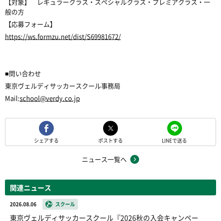
【対象】 レギュラークラス・スペシャルクラス・プレミアクラス・一
般の方
【応募フォーム】
https://ws.formzu.net/dist/S69981672/
■問い合わせ
東京ヴェルディサッカースクール事務局
Mail:
school@verdy.co.jp
シェアする
ポストする
LINEで送る
ニュース一覧へ
関連ニュース
2026.08.06
スクール
東京ヴェルディサッカースクール『2026秋の入会キャンペー