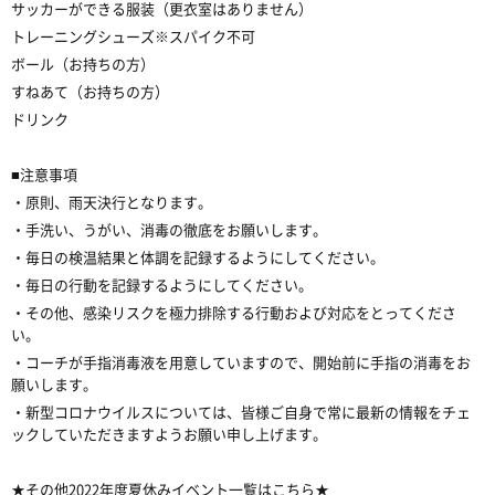
サッカーができる服装（更衣室はありません）
トレーニングシューズ※スパイク不可
ボール（お持ちの方）
すねあて（お持ちの方）
ドリンク
■注意事項
・原則、雨天決行となります。
・手洗い、うがい、消毒の徹底をお願いします。
・毎日の検温結果と体調を記録するようにしてください。
・毎日の行動を記録するようにしてください。
・その他、感染リスクを極力排除する行動および対応をとってくださ
い。
・コーチが手指消毒液を用意していますので、開始前に手指の消毒をお
願いします。
・新型コロナウイルスについては、皆様ご自身で常に最新の情報をチェ
ックしていただきますようお願い申し上げます。
★その他2022年度夏休みイベント一覧はこちら★