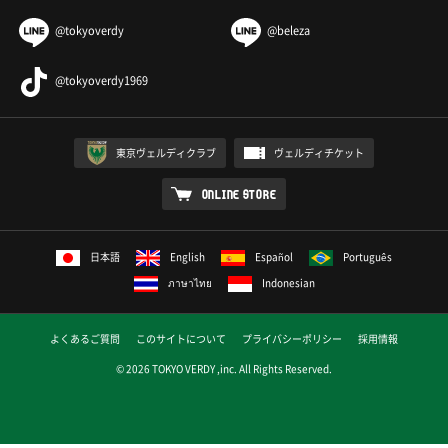
@tokyoverdy
@beleza
@tokyoverdy1969
東京ヴェルディクラブ
ヴェルディチケット
ONLINE STORE
日本語
English
Español
Português
ภาษาไทย
Indonesian
よくあるご質問
このサイトについて
プライバシーポリシー
採用情報
© 2026 TOKYO VERDY ,inc. All Rights Reserved.