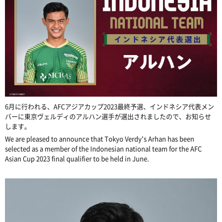
6月に行われる、AFCアジアカップ2023最終予選、インドネシア代表メン
バーに東京ヴェルディのアルハン選手が選出されましたので、お知らせ
します。
We are pleased to announce that Tokyo Verdy's Arhan has been
selected as a member of the Indonesian national team for the AFC
Asian Cup 2023 final qualifier to be held in June.