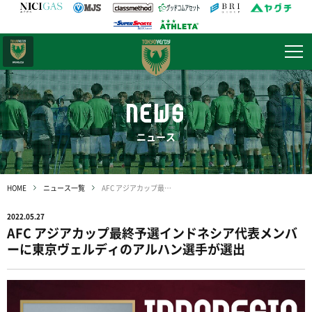
日テレ・
東京ベレーザ
NEWS
ニュース
HOME
ニュース一覧
AFC アジアカップ最終予選インドネシア代表メンバーに東京ヴェルディのアルハン選手が選出
2022.05.27
AFC アジアカップ最終予選インドネシア代表メンバ
ーに東京ヴェルディのアルハン選手が選出