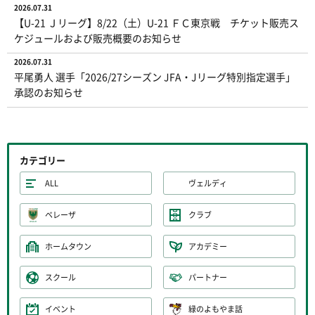
2026.07.31
【U-21 Ｊリーグ】8/22（土）U-21 ＦＣ東京戦 チケット販売ス
ケジュールおよび販売概要のお知らせ
2026.07.31
平尾勇人 選手「2026/27シーズン JFA・Jリーグ特別指定選手」
承認のお知らせ
カテゴリー
ALL
ヴェルディ
ベレーザ
クラブ
ホームタウン
アカデミー
スクール
パートナー
イベント
緑のよもやま話