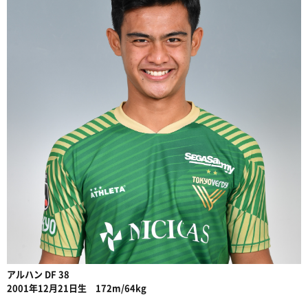
アルハン DF 38
2001年12月21日生 172m/64kg