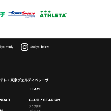
kyo_verdy
@tokyo_beleza
テレ・東京ヴェルディベレーザ
S
TEAM
NDAR
CLUB / STADIUM
クラブ情報
H
スタジアム