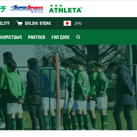
JPN
ILITY
ONLINE STORE
HOMETOWN
PARTNER
FAN ZONE