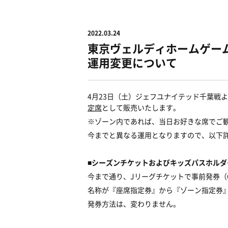
2022.03.24
東京ヴェルディホームゲー
運用変更について
4月23日（土）ジェフユナイテッド千葉戦
定席
として販売いたします。
※ゾーン内であれば、当日お好きな席でご
今までと異なる運用となりますので、以下
■シーズンチケットおよびキッズパスホル
今まで通り、Jリーグチケットで事前発券（
名称が『座席指定券』から『ゾーン指定券
発券方法は、変わりません。