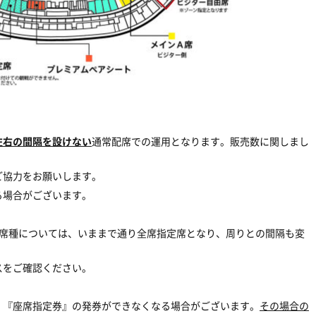
左右の間隔を設けない
通常配席での運用となります。販売数に関しまし
ご協力をお願いします。
る場合がございます。
の席種については、いままで通り全席指定席となり、周りとの間隔も変
スをご確認ください。
、『座席指定券』の発券ができなくなる場合がございます。
その場合の