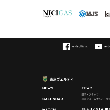
verdyofficial
verd
東京ヴェルディ
NEWS
TEAM
選手・スタッフ
CALENDAR
ユニフォームナンバー登
CLUB / STADI
MATCH