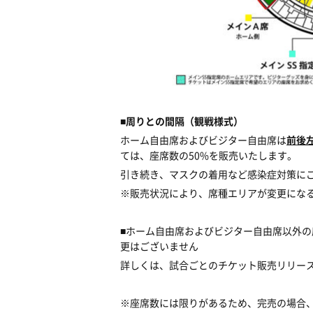
■
周りとの間隔（観戦様式）
ホーム自由席およびビジター自由席は
前後
ては、座席数の50%を販売いたします。
引き続き、マスクの着用など感染症対策に
※販売状況により、席種エリアが変更にな
■ホーム自由席およびビジター自由席以外
更はございません
詳しくは、試合ごとのチケット販売リリー
※座席数には限りがあるため、完売の場合