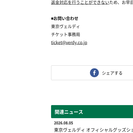
返金対応を行うことができない
ため、お早
■
お問い合わせ
東京ヴェルディ
チケット事務局
ticket@verdy.co.jp
シェアする
関連ニュース
2026.08.05
東京ヴェルディ オフィシャルグッズシ