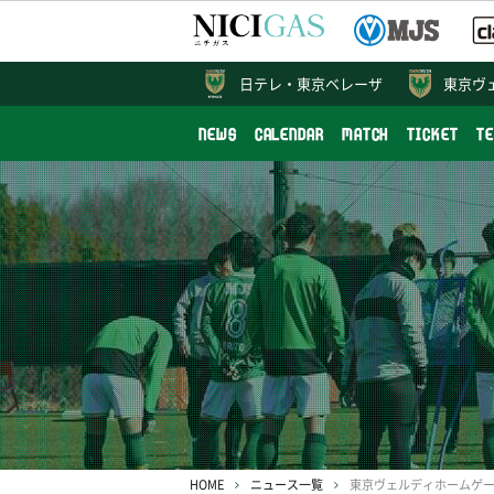
日テレ・
東京ベレーザ
東京ヴ
NEWS
CALENDAR
MATCH
TICKET
T
HOME
ニュース一覧