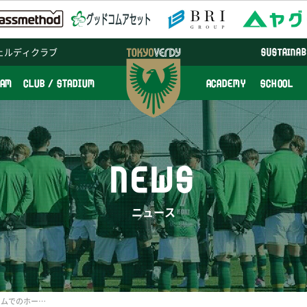
ェルディクラブ
SUSTAINAB
EAM
CLUB / STADIUM
ACADEMY
SCHOOL
NEWS
ニュース
東京ヴェルディホームゲームでのホーム自由席およびビジター自由席の運用変更について