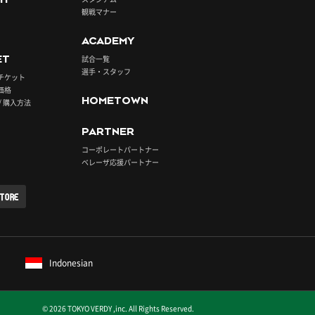
観戦マナー
ACADEMY
ET
試合一覧
選手・スタッフ
チケット
価格
HOMETOWN
/ 購入方法
PARTNER
コーポレートパートナー
ベレーザ応援パートナー
STORE
Indonesian
© 2026 TOKYO VERDY ,inc. All Rights Reserved.