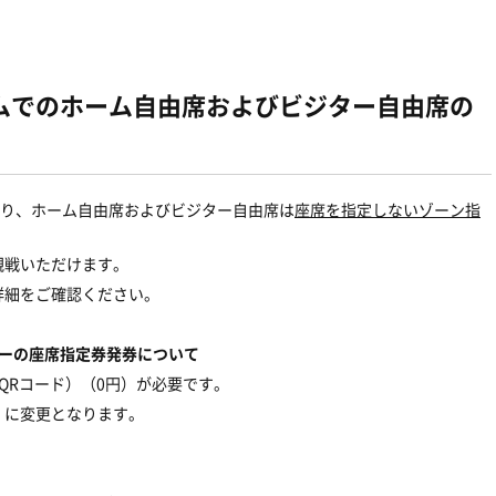
ムでのホーム自由席およびビジター自由席の
より、ホーム自由席およびビジター自由席は
座席を指定しないゾーン指
観戦いただけます。
詳細をご確認ください。
ダーの座席指定券発券について
QRコード）（0円）が必要です。
』に変更となります。