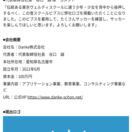
「伝統ある東京ヴェルディスクールに通う少年・少女を背中から後押し
するべく、この度スクールビブスに弊社ロゴを掲載いただくことになり
ました。このビブスを着用して、たくさんサッカーを練習し、サッカー
を楽しんでほしいと思います。よろしくお願いします」
■会社概要
会社名：Danke株式会社
代表者：代表取締役社長 谷口 誠
本社所在地：愛知県名古屋市
設立年月：2021年6月
資本金：100万円
事業内容：アプリケーション事業、教育事業、コンサルティング事業な
ど
URL：公式HP
https://www.danke-schon.net/
■掲出ロゴ