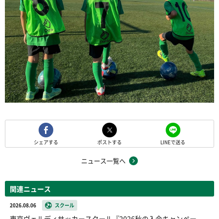
シェアする
ポストする
LINEで送る
ニュース一覧へ
関連ニュース
2026.08.06
スクール
東京ヴェルディサッカースクール『2026秋の入会キャンペー