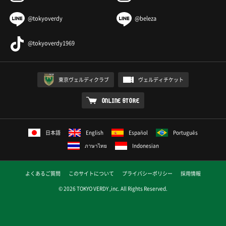
@tokyoverdy
@beleza
@tokyoverdy1969
東京ヴェルディクラブ
ヴェルディチケット
ONLINE STORE
日本語
English
Español
Português
ภาษาไทย
Indonesian
よくあるご質問
このサイトについて
プライバシーポリシー
採用情報
© 2026 TOKYO VERDY ,inc. All Rights Reserved.