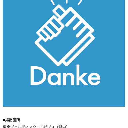
■掲出箇所
東京ヴェルディスクールビブス（背中）