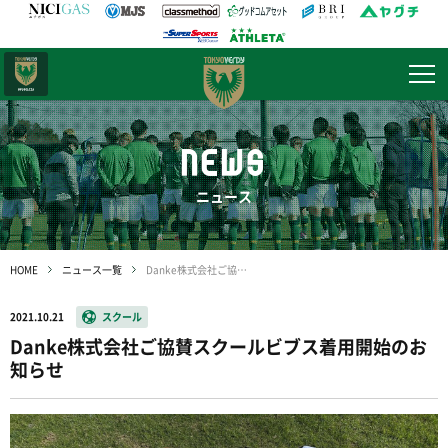
日テレ・
東京ベレーザ
NEWS
ニュース
HOME
ニュース一覧
Danke株式会社ご協賛スクールビブス着用開始のお知らせ
2021.10.21
スクール
Danke株式会社ご協賛スクールビブス着用開始のお
知らせ