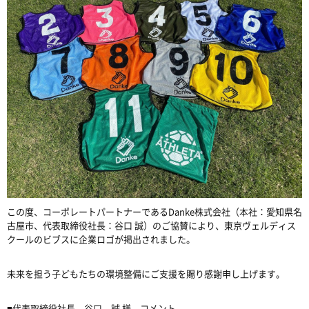
この度、コーポレートパートナーであるDanke株式会社（本社：愛知県名
古屋市、代表取締役社長：谷口 誠）のご協賛により、東京ヴェルディス
クールのビブスに企業ロゴが掲出されました。
未来を担う子どもたちの環境整備にご支援を賜り感謝申し上げます。
■代表取締役社長 谷口 誠 様 コメント