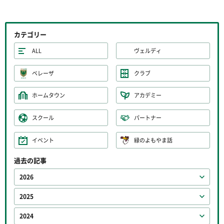
カテゴリー
ALL
ヴェルディ
ベレーザ
クラブ
ホームタウン
アカデミー
スクール
パートナー
イベント
緑のよもやま話
過去の記事
2026
2025
2024