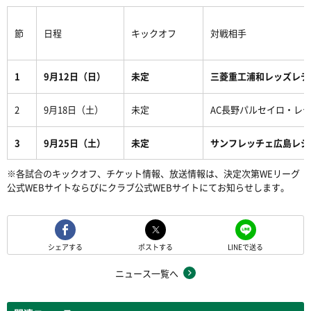
節
日程
キックオフ
対戦相手
1
9月12日（日）
未定
三菱重工浦和レッズレデ
2
9月18日（土）
未定
AC長野パルセイロ・レ
3
9月25日（土）
未定
サンフレッチェ広島レジ
※各試合のキックオフ、チケット情報、放送情報は、決定次第WEリーグ
公式WEBサイトならびにクラブ公式WEBサイトにてお知らせします。
シェアする
ポストする
LINEで送る
ニュース一覧へ