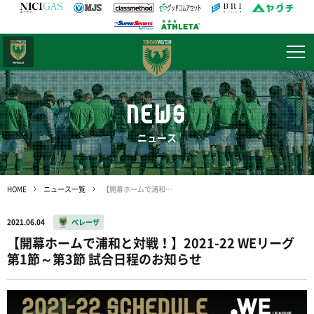
日テレ・
東京ベレーザ
NEWS
ニュース
HOME
ニュース一覧
【開幕ホームで浦和と対戦！】2021-22 WEリーグ 第1節～第3節 試合日程のお知らせ
2021.06.04
ベレーザ
【開幕ホームで浦和と対戦！】2021-22 WEリーグ
第1節～第3節 試合日程のお知らせ