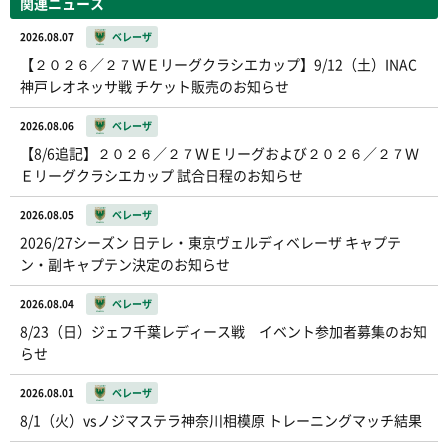
関連ニュース
2026.08.07
ベレーザ
【２０２６／２７ＷＥリーグクラシエカップ】9/12（土）INAC
神戸レオネッサ戦 チケット販売のお知らせ
2026.08.06
ベレーザ
【8/6追記】２０２６／２７ＷＥリーグおよび２０２６／２７Ｗ
Ｅリーグクラシエカップ 試合日程のお知らせ
2026.08.05
ベレーザ
2026/27シーズン 日テレ・東京ヴェルディベレーザ キャプテ
ン・副キャプテン決定のお知らせ
2026.08.04
ベレーザ
8/23（日）ジェフ千葉レディース戦 イベント参加者募集のお知
らせ
2026.08.01
ベレーザ
8/1（火）vsノジマステラ神奈川相模原 トレーニングマッチ結果