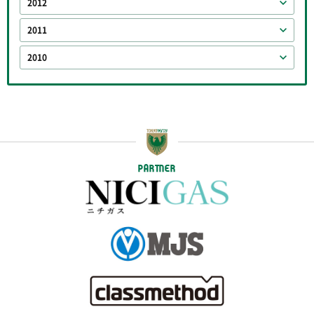
2012
2011
2010
PARTNER