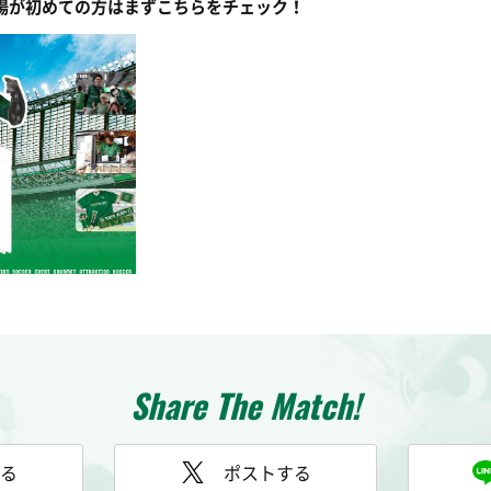
場が初めての方はまずこちらをチェック！
Share The Match!
る
ポストする