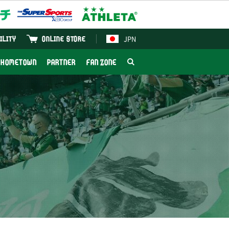
JPN
ILITY
ONLINE STORE
HOMETOWN
PARTNER
FAN ZONE