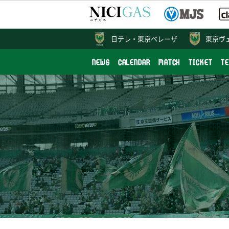
日テレ・
東京ベレーザ
東京ヴ
NEWS
CALENDAR
MATCH
TICKET
T