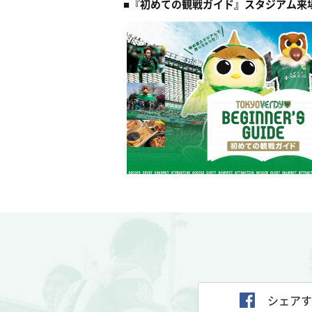
■『初めての観戦ガイド』スタジアム来
シェアす