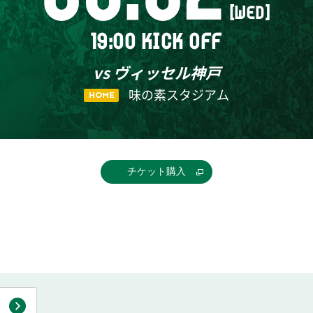
[WED]
19:00 KICK OFF
vs ヴィッセル神戸
味の素スタジアム
HOME
チケット購入