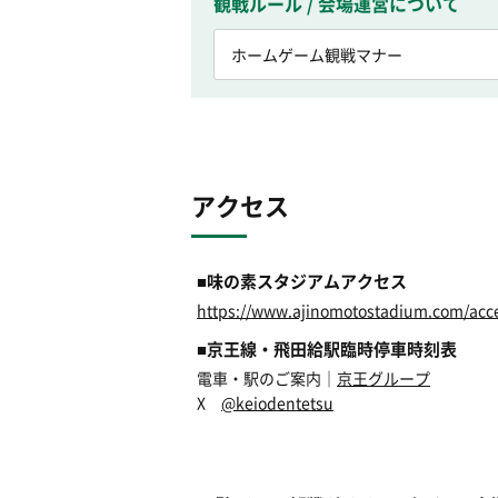
観戦ルール / 会場運営について
ホームゲーム観戦マナー
アクセス
■味の素スタジアムアクセス
https://www.ajinomotostadium.com/acc
■京王線・飛田給駅臨時停車時刻表
電車・駅のご案内｜
京王グループ
X
@keiodentetsu