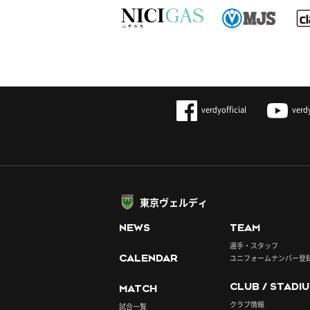
verdyofficial
verd
東京ヴェルディ
NEWS
TEAM
選手・スタッフ
CALENDAR
ユニフォームナンバー登
CLUB / STADI
MATCH
クラブ情報
試合一覧