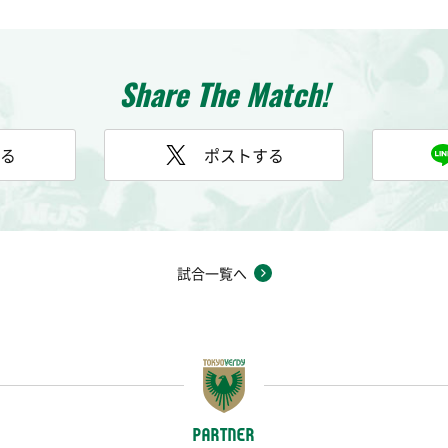
Share The Match!
る
ポストする
試合一覧へ
PARTNER