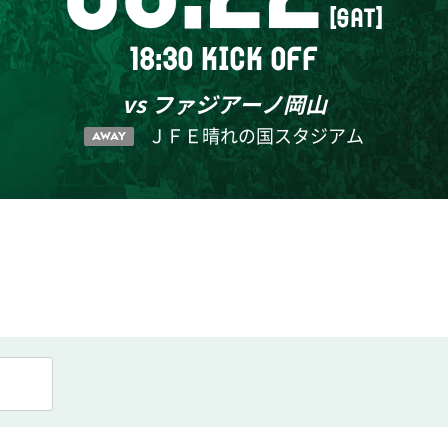
[SAT]
18:30 KICK OFF
vs ファジアーノ岡山
ＪＦＥ晴れの国スタジアム
AWAY