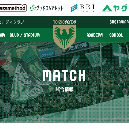
ェルディクラブ
SUSTAINAB
EAM
CLUB / STADIUM
ACADEMY
SCHOOL
MATCH
試合情報