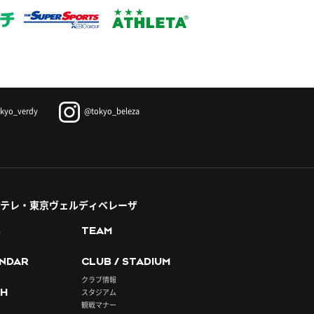
kyo_verdy
@tokyo_beleza
テレ・東京ヴェルディベレーザ
S
TEAM
NDAR
CLUB / STADIUM
クラブ情報
H
スタジアム
観戦マナー