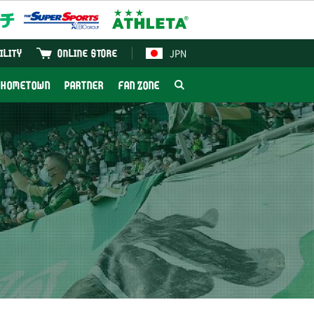
JPN
ILITY
ONLINE STORE
HOMETOWN
PARTNER
FAN ZONE