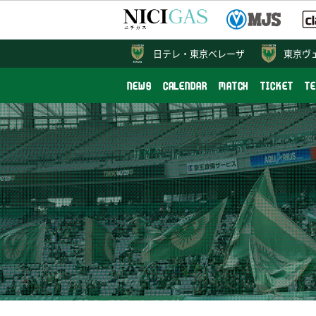
日テレ・
東京ベレーザ
東京ヴ
NEWS
CALENDAR
MATCH
TICKET
T