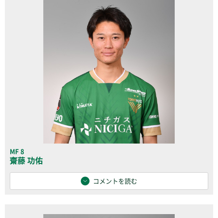
MF 8
齋藤 功佑
コメントを読む