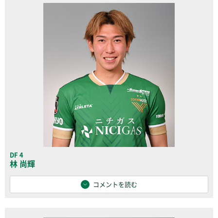
DF 4
林 尚輝
コメントを読む