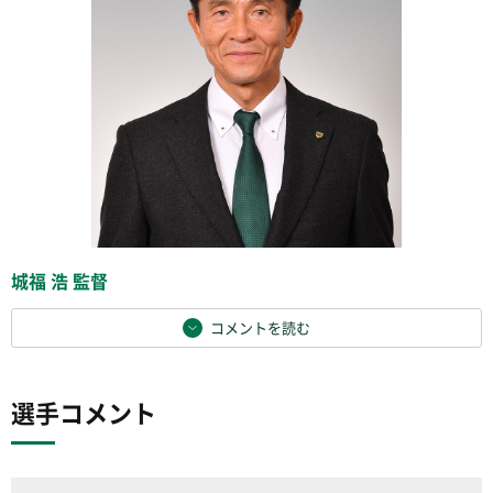
城福 浩 監督
コメントを読む
選手コメント