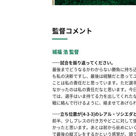
監督コメント
城福 浩 監督
試合を振り返ってください。
最後までどうなるかわからない勝負に持ち
も私の決断ですし、最後は経験だと思ってユ
ことは私の責任だと思っています。ただ選
なかったのは私の責任だなと思います。今
では、選手はいま持てる力を出してくれた
戦に絡んで行けるように、絡ませてあげら
立ち位置が[4-3-3]のレアル・ソシ
前半、少しプレスの行き方やどこに対して
かったと思います。あとは前から嵌めにい
で最後の縦ズレをするかという感覚が、頭