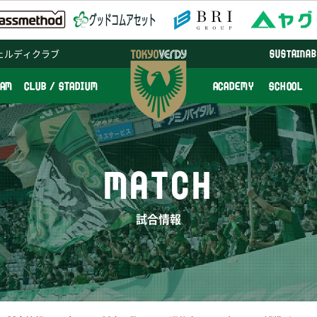
ェルディクラブ
SUSTAINAB
EAM
CLUB / STADIUM
ACADEMY
SCHOOL
MATCH
試合情報