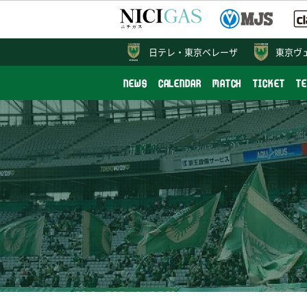
日テレ・
東京ベレーザ
東京ヴ
NEWS
CALENDAR
MATCH
TICKET
T