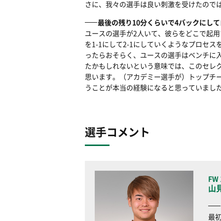
さに、我々の選手は良い刺激を受けたので
最後の残り10分くらいで4バックにし
ユースの選手が2人いて、彼らをどこで起
を1-1にして2-1にしていくようなプロ
ったらおそらく、ユースの選手はベンチに
たかもしれないという意味では、このセレ
思います。（アカデミー選手が）トップチ
うことが本当の経験になると思っていました
選手コメント
FW 
山
最