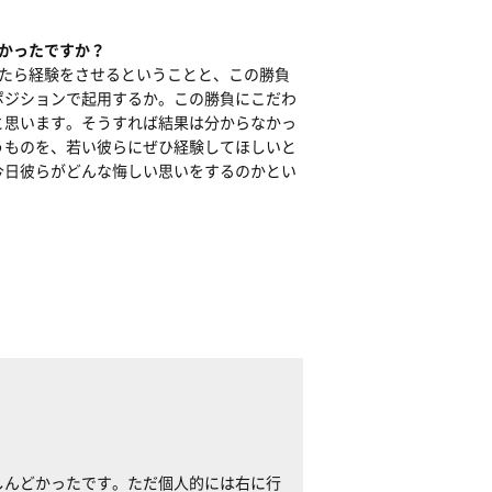
なかったですか？
たら経験をさせるということと、この勝負
のポジションで起用するか。この勝負にこだわ
と思います。そうすれば結果は分からなかっ
うものを、若い彼らにぜひ経験してほしいと
今日彼らがどんな悔しい思いをするのかとい
しんどかったです。ただ個人的には右に行