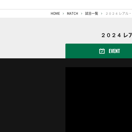
HOME
MATCH
試合一覧
２０２４ レ
EVENT