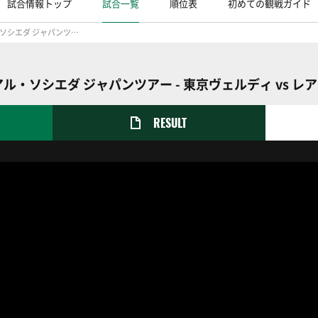
試合情報トップ
試合一覧
順位表
初めての観戦ガイド
２０２４ レアル・ソシエダ ジャパンツアー
アル・ソシエダ ジャパンツアー - 東京ヴェルディ vs レ
RESULT