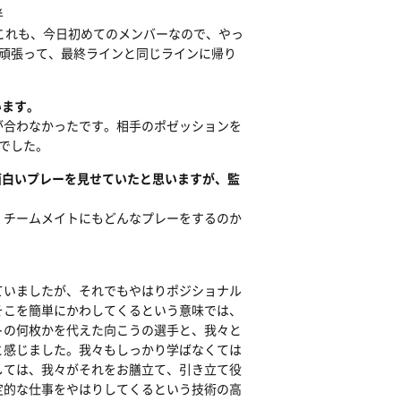
半
これも、今日初めてのメンバーなので、やっ
頑張って、最終ラインと同じラインに帰り
います。
が合わなかったです。相手のポゼッションを
でした。
面白いプレーを見せていたと思いますが、監
、チームメイトにもどんなプレーをするのか
ていましたが、それでもやはりポジショナル
そこを簡単にかわしてくるという意味では、
トの何枚かを代えた向こうの選手と、我々と
と感じました。我々もしっかり学ばなくては
しては、我々がそれをお膳立て、引き立て役
定的な仕事をやはりしてくるという技術の高