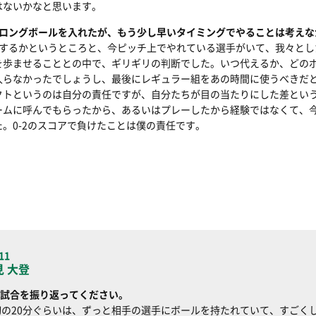
はないかなと思います。
てロングボールを入れたが、もう少し早いタイミングでやることは考え
用するかというところと、今ピッチ上でやれている選手がいて、我々とし
セスを歩ませることとの中で、ギリギリの判断でした。いつ代えるか、ど
入らなかったでしょうし、最後にレギュラー組をあの時間に使うべきだ
クトというのは自分の責任ですが、自分たちが目の当たりにした差とい
ームに呼んでもらったから、あるいはプレーしたから経験ではなくて、
。0-2のスコアで負けたことは僕の責任です。
11
見 大登
試合を振り返ってください。
初の20分ぐらいは、ずっと相手の選手にボールを持たれていて、すごく