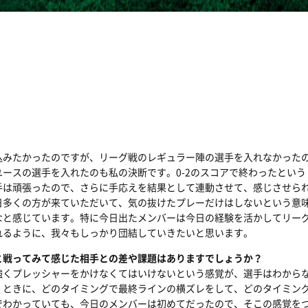
込みたかったのですが、リーグ戦のレギュラー陣の選手を入れなかった
ースの選手を入れたのも私の決断です。0-2のスコアで終わったという
手は頑張ったので、さらに手応えを結果として連動させて、感じさせら
日多くの方が来ていただいて、気の抜けたプレーだけはしないという意
なと感じています。特に今日出たメンバーは今日の経験を活かしてリー
れるように、我々もしっかり団結していきたいと思います。
エダと戦ってみて感じた相手との差や課題はありますでしょうか？
強くプレッシャーをかけなくてはいけないという感覚が、選手はわから
くときに、どのタイミングで最終ラインの横ズレをして、どのタイミン
でわかっていても、今日のメンバーは初めてだったので、そこの感覚を