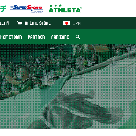
JPN
ILITY
ONLINE STORE
HOMETOWN
PARTNER
FAN ZONE