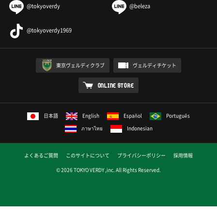
@tokyoverdy
@beleza
@tokyoverdy1969
東京ヴェルディクラブ
ヴェルディチケット
ONLINE STORE
日本語
English
Español
Português
ภาษาไทย
Indonesian
よくあるご質問
このサイトについて
プライバシーポリシー
採用情報
© 2026 TOKYO VERDY ,inc. All Rights Reserved.