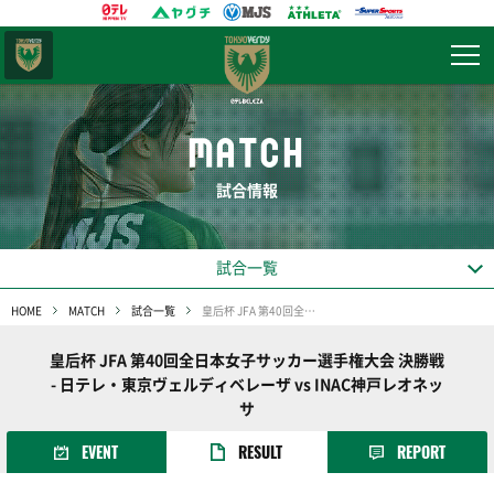
東京
ヴェルディ
MATCH
試合情報
試合一覧
HOME
MATCH
試合一覧
皇后杯 JFA 第40回全日本女子サッカー選手権大会 決勝戦
皇后杯 JFA 第40回全日本女子サッカー選手権大会 決勝戦
- 日テレ・東京ヴェルディベレーザ vs INAC神戸レオネッ
サ
EVENT
RESULT
REPORT