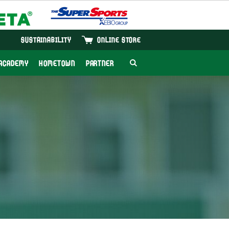
SUSTAINABILITY
ONLINE STORE
ACADEMY
HOMETOWN
PARTNER