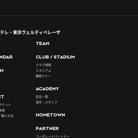
テレ・東京ヴェルディベレーザ
S
TEAM
NDAR
CLUB / STADIUM
クラブ情報
H
スタジアム
観戦マナー
ACADEMY
ET
試合一覧
選手・スタッフ
チケット
価格
HOMETOWN
/ 購入方法
PARTNER
コーポレートパートナー