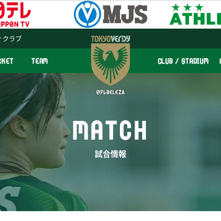
ィクラブ
CKET
TEAM
CLUB / STADIUM
MATCH
試合情報