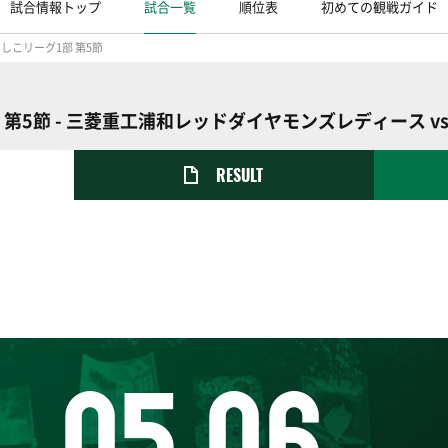
試合情報トップ
試合一覧
順位表
初めての観戦ガイド
でしこリーグ1部 第5節
部 第5節 - 三菱重工浦和レッドダイヤモンズレディース 
RESULT
05.06