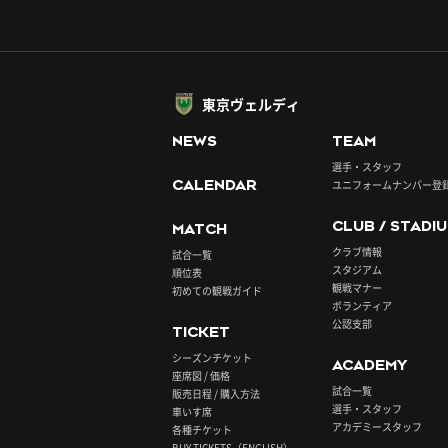
東京ヴェルディ
NEWS
TEAM
選手・スタッフ
CALENDAR
ユニフォームナンバー登
CLUB / STADI
MATCH
クラブ情報
試合一覧
スタジアム
順位表
観戦マナー
初めての観戦ガイド
ボランティア
公認支部
TICKET
シーズンチケット
ACADEMY
座席図 / 価格
試合一覧
販売日程 / 購入方法
選手・スタッフ
車いす席
アカデミースタッフ
各種チケット
BUY TICKETS（ENGLISH）