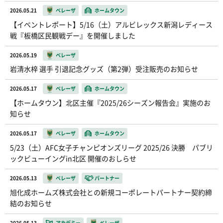
2026.05.21
ベレーザ
ホームタウン
【イベントレポート】5/16（土）アルビレックス新潟レディース
戦『板橋区民観戦デー』を開催しました
2026.05.19
ベレーザ
岩清水梓 選手 引退記念グッズ（第2弾）受注販売のお知らせ
2026.05.17
ベレーザ
ホームタウン
【ホームタウン】北区主催『2025/26シーズン報告会』実施のお
知らせ
2026.05.17
ベレーザ
ホームタウン
5/23（土）AFC女子チャンピオンズリーグ 2025/26 決勝 パブリ
ックビューイングin北区 開催のおしらせ
2026.05.13
ベレーザ
パートナー
旭化成ホームズ株式会社との新規コーポレートパートナー契約締
結のお知らせ
2026.05.13
アカデミー
ベレーザ