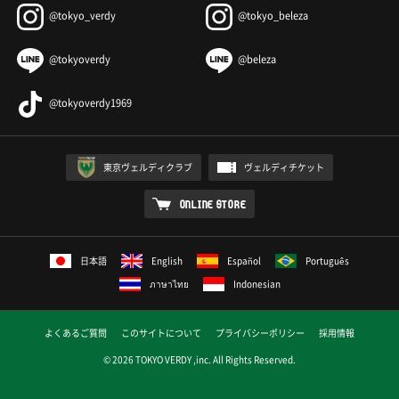
@tokyo_verdy
@tokyo_beleza
@tokyoverdy
@beleza
@tokyoverdy1969
東京ヴェルディクラブ
ヴェルディチケット
ONLINE STORE
日本語
English
Español
Português
ภาษาไทย
Indonesian
よくあるご質問
このサイトについて
プライバシーポリシー
採用情報
© 2026 TOKYO VERDY ,inc. All Rights Reserved.