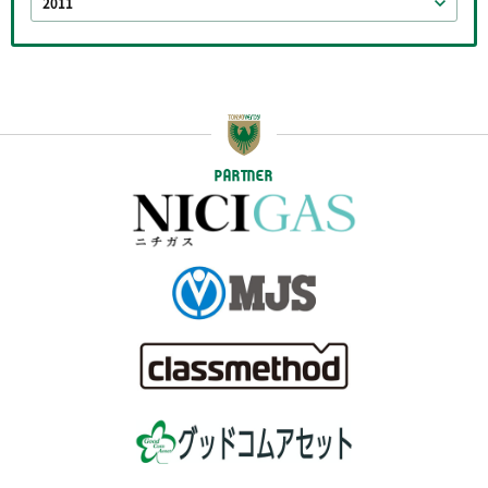
2011
PARTNER