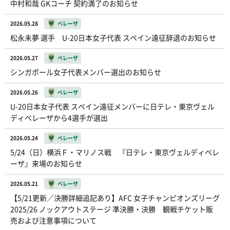
中村和哉 GKコーチ 契約満了のお知らせ
2026.05.28
ベレーザ
松永未夢 選手 U-20日本女子代表 スペイン遠征辞退のお知らせ
2026.05.27
ベレーザ
シンガポール女子代表メンバー選出のお知らせ
2026.05.26
ベレーザ
U-20日本女子代表 スペイン遠征メンバーに日テレ・東京ヴェル
ディベレーザから4選手が選出
2026.05.24
ベレーザ
5/24（日）横浜Ｆ・マリノス戦 『日テレ・東京ヴェルディベレ
ーザ』来場のお知らせ
2026.05.21
ベレーザ
【5/21更新／決勝詳細追記あり】AFC 女子チャンピオンズリーグ
2025/26 ノックアウトステージ 準決勝・決勝 観戦チケット販
売および注意事項について