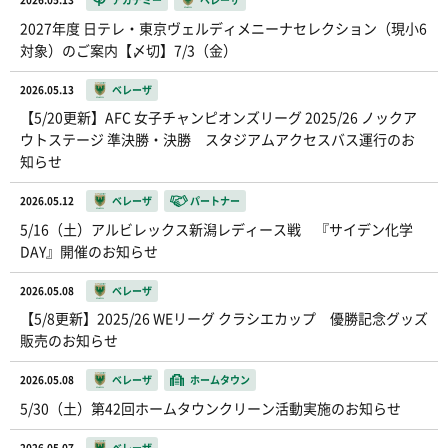
2027年度 日テレ・東京ヴェルディメニーナセレクション（現小6
対象）のご案内【〆切】7/3（金）
2026.05.13
ベレーザ
【5/20更新】AFC 女子チャンピオンズリーグ 2025/26 ノックア
ウトステージ 準決勝・決勝 スタジアムアクセスバス運行のお
知らせ
2026.05.12
ベレーザ
パートナー
5/16（土）アルビレックス新潟レディース戦 『サイデン化学
DAY』開催のお知らせ
2026.05.08
ベレーザ
【5/8更新】2025/26 WEリーグ クラシエカップ 優勝記念グッズ
販売のお知らせ
2026.05.08
ベレーザ
ホームタウン
5/30（土）第42回ホームタウンクリーン活動実施のお知らせ
2026.05.07
ベレーザ