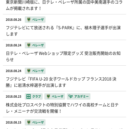
東京新聞川崎版に、日テレ・ベレーザ所属の田中美南選手のコラ
ムが掲載されます！
2018.08.26
ベレーザ
フジテレビにて放送される『S-PARK』に、植木理子選手が出演
します
2018.08.24
ベレーザ
日テレ・ベレーザ Webショップ限定グッズ 受注販売開始のお知
らせ
2018.08.24
ベレーザ
フジテレビ『FIFA U-20 女子ワールドカップ フランス2018 決
勝』に岩清水梓選手が出演します
2018.08.23
クラブ
ベレーザ
アカデミー
株式会社プロスペクトの特別協賛でハワイの高校チームと日テ
レ・メニーナが交流戦を開催！
2018.08.15
ベレーザ