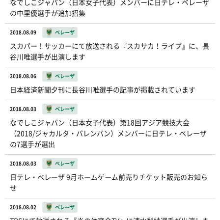
なでしこジャパン（日本女子代表）メンバーに日テレ・ベレーザ
の中里優選手が追加招集
2018.08.09
ベレーザ
スカパー！サッカーにて放送される『スカサカ！ライブ』に、長
谷川唯選手が出演します
2018.08.06
ベレーザ
日本経済新聞夕刊に長谷川唯選手の記事が掲載されています
2018.08.03
ベレーザ
なでしこジャパン（日本女子代表）第18回アジア競技大会
（2018/ジャカルタ・パレンバン）メンバーに日テレ・ベレーザ
の7選手が選出
2018.08.03
ベレーザ
日テレ・ベレーザ 9月ホームゲーム前売りチケット販売のお知ら
せ
2018.08.02
ベレーザ