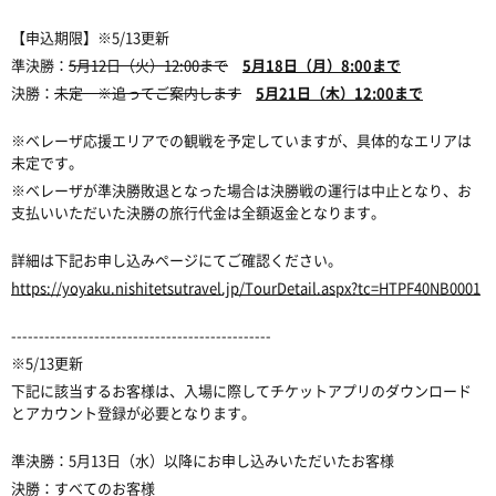
【申込期限】※5/13更新
準決勝：
5月12日（火）12:00まで
5月18日（月）8:00まで
決勝：
未定 ※追ってご案内します
5月21日（木）12:00まで
※ベレーザ応援エリアでの観戦を予定していますが、具体的なエリアは
未定です。
※ベレーザが準決勝敗退となった場合は決勝戦の運行は中止となり、お
支払いいただいた決勝の旅行代金は全額返金となります。
詳細は下記お申し込みページにてご確認ください。
https://yoyaku.nishitetsutravel.jp/TourDetail.aspx?tc=HTPF40NB0001
-----------------------------------------------
※5/13更新
下記に該当するお客様は、入場に際してチケットアプリのダウンロード
とアカウント登録が必要となります。
準決勝：5月13日（水）以降にお申し込みいただいたお客様
決勝：すべてのお客様