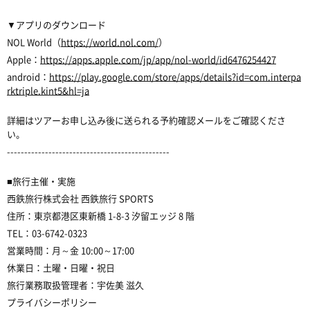
▼アプリのダウンロード
NOL World（
https://world.nol.com/
）
Apple：
https://apps.apple.com/jp/app/nol-world/id6476254427
android：
https://play.google.com/store/apps/details?id=com.interpa
rktriple.kint5&hl=ja
詳細はツアーお申し込み後に送られる予約確認メールをご確認くださ
い。
-----------------------------------------------
■旅行主催・実施
西鉄旅行株式会社 西鉄旅行 SPORTS
住所：東京都港区東新橋 1-8-3 汐留エッジ 8 階
TEL：03-6742-0323
営業時間：月～金 10:00～17:00
休業日：土曜・日曜・祝日
旅行業務取扱管理者：宇佐美 滋久
プライバシーポリシー