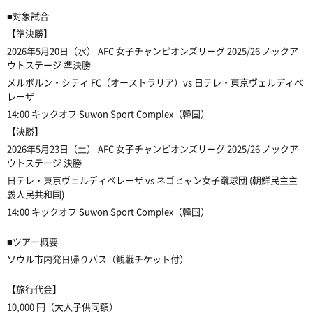
■対象試合
【準決勝】
2026年5月20日（水） AFC 女子チャンピオンズリーグ 2025/26 ノックア
ウトステージ 準
決勝
メルボルン・シティ FC（オーストラリア）vs 日テレ・東京ヴェルディベ
レーザ
14:00 キックオフ Suwon Sport Complex（韓国）
【決勝】
2026年5月23日（土） AFC 女子チャンピオンズリーグ 2025/26 ノックア
ウトステージ 決
勝
日テレ・東京ヴェルディベレーザ vs ネゴヒャン女子蹴球団 (朝鮮民主主
義人民共和国)
14:00 キックオフ Suwon Sport Complex（韓国）
■ツアー概要
ソウル市内発日帰りバス（観戦チケット付）
【旅行代金】
10,000 円（大人子供同額）