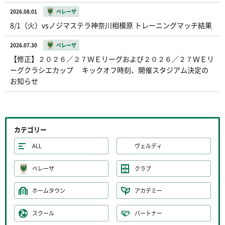
2026.08.01
ベレーザ
8/1（火）vsノジマステラ神奈川相模原 トレーニングマッチ結果
2026.07.30
ベレーザ
【修正】２０２６／２７ＷＥリーグおよび２０２６／２７ＷＥリ
ーグクラシエカップ キックオフ時刻、開催スタジアム決定の
お知らせ
カテゴリー
ALL
ヴェルディ
ベレーザ
クラブ
ホームタウン
アカデミー
スクール
パートナー