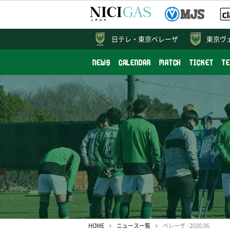
日テレ・
東京ベレーザ
東京ヴ
NEWS
CALENDAR
MATCH
TICKET
T
HOME
ニュース一覧
ベレーザ - 2020.06