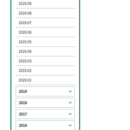
2020.09
2020.08
2020.07
2020.06
2020.05
2020.04
2020.03
2020.02
2020.01
2019
2018
2017
2016