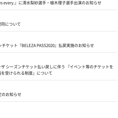
ews every.』に清水梨紗選手・植木理子選手出演のお知らせ
賛同について
ケット『BELEZA PASS2020』払戻実施のお知らせ
ザ シーズンチケット払い戻しに伴う 『イベント等のチケットを
遇を受けられる制度』について
定のお知らせ