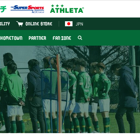
JPN
ILITY
ONLINE STORE
HOMETOWN
PARTNER
FAN ZONE