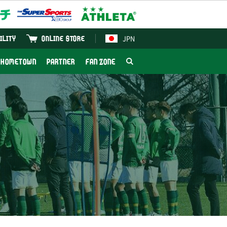
JPN
ILITY
ONLINE STORE
HOMETOWN
PARTNER
FAN ZONE