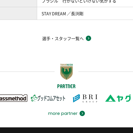
ブラジル 行かないといけない気がする
STAY DREAM ／長渕剛
選手・スタッフ一覧へ
PARTNER
more partner