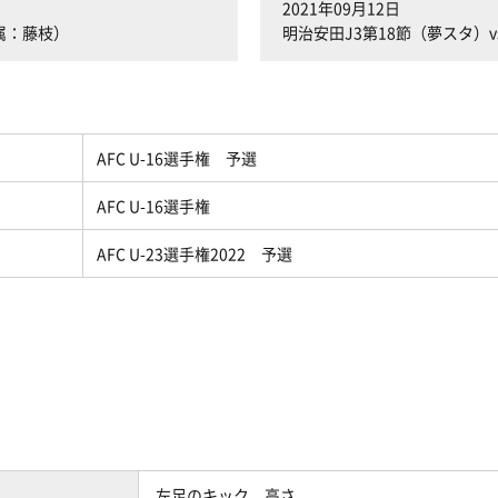
2021年09月12日
属：藤枝）
明治安田J3第18節（夢スタ）
AFC U-16選手権 予選
AFC U-16選手権
AFC U-23選手権2022 予選
左足のキック、高さ