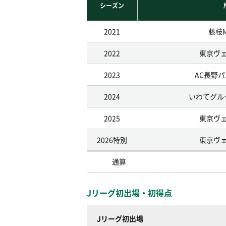
シーズン
2021
藤枝
2022
東京ヴ
2023
AC長野
2024
いわてグル
2025
東京ヴ
2026特別
東京ヴ
通算
Jリーグ初出場・初得点
Jリーグ初出場