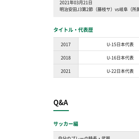
2021年03月21日
明治安田J3第2節（藤枝サ）vs岐阜（所
タイトル・代表歴
2017
U-15日本代表
2018
U-16日本代表
2021
U-22日本代表
Q&A
サッカー編
自分のプレーの特長・武器