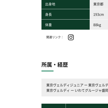
出身地
東京都
身長
193cm
体重
88kg
関連リンク：
所属・経歴
東京ヴェルディジュニア ー 東京ヴェルディ
東京ヴェルディ ー いわてグルージャ盛