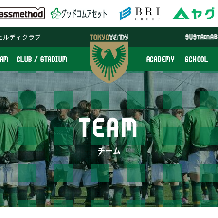
ェルディクラブ
SUSTAINAB
EAM
CLUB / STADIUM
ACADEMY
SCHOOL
TEAM
チーム