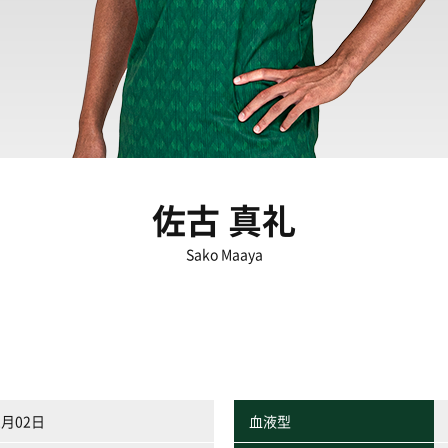
佐古 真礼
Sako Maaya
2月02日
血液型