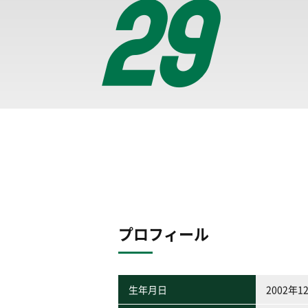
29
プロフィール
生年月日
2002年1