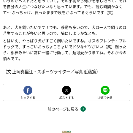
いうのがベストだと思っていて。その小説から何かを感じ取って、それ
を自分の人生につなげたいなと思っています。でも、読む時間がなく
て… ぶっちゃけ、買ったままで埃をかぶってるぐらいです（笑）
あと、犬を飼いたいです！でも、移動も多いので、犬は一人で飼うのは
苦労することが多いと思うので、猫にしようかなとも。
とはいえ、やっぱり犬がすごく飼いたいですね。オスのフレンチ・ブル
ドッグで、すっごいおっちょこちょいでドジなヤツがいい（笑）飼った
ら、相棒みたいに常に一緒に行動して、超可愛がりますね。それが今の
悩みです。
（文 上岡真里江・スポーツライター／写真 近藤篤）
シェアする
ポストする
LINEで送る
前のページに戻る