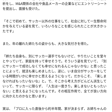
析をし、M&A関係の会社や食品メーカーの企業などにエントリーシート
を提出し、面接も受けた。
「そこで初めて、サッカー以外の仕事をして、社会に対して一生懸命何
かを与えている姿を見て、いろいろなことを感じられたことが大きかっ
たです」
また、年の離れた姉たちの姿からも、大きな気付きを得た。
「姉たち自身も、別にサッカー選手でもないけど、やりたいことを堂々
とやっていて、家庭を持って幸せそうで。そういう姿を見ていて、『別
にサッカーで成功しなくても幸せになれるんじゃないかな』と思ったこ
とによって、就活も楽しめましたし、逆に、いま自分がサッカーをして
いる時間がいかに幸せかと思えるようになって。だからこそ、『楽しま
なければもったいないな』と。で、そこから考え方がどんどん派生して
いって、サッカーに限らず、『人生は一度きり。楽しまないともったい
ない』と思えるようになったんです。その相互作用で、全てが良い方向
に向かえたのかなと思います」
実は、「プロに入った直後から約半年間、家が決まらず、お姉ちゃんの