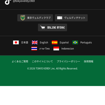
@tokyoverdy1969
東京ヴェルディクラブ
ヴェルディチケット
ONLINE STORE
日本語
English
Español
Português
ภาษาไทย
Indonesian
よくあるご質問
このサイトについて
プライバシーポリシー
採用情報
© 2026 TOKYO VERDY ,inc. All Rights Reserved.