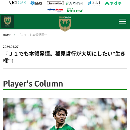
日テレ・
東京ベレーザ
HOME
『Ｊ１でも本領発揮。稲見哲行が大切にしたい"生き様"』
2024.04.27
『Ｊ１でも本領発揮。稲見哲行が大切にしたい"生き
様"』
Player's Column