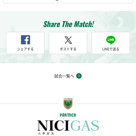
Share The Match!
シェアする
ポストする
LINEで送る
試合一覧へ
PARTNER