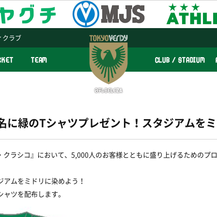
ィクラブ
CKET
TEAM
CLUB / STADIUM
00名に緑のTシャツプレゼント！スタジアムを
『L・クラシコ』において、5,000人のお客様とともに盛り上げるための
ジアムをミドリに染めよう！
Tシャツを配布します。