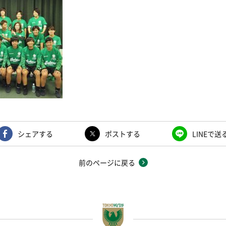
シェアする
ポストする
LINEで送
前のページに戻る