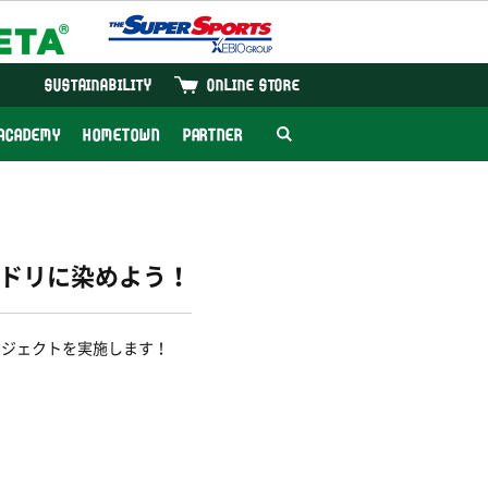
SUSTAINABILITY
ONLINE STORE
ACADEMY
HOMETOWN
PARTNER
ミドリに染めよう！
プロジェクトを実施します！