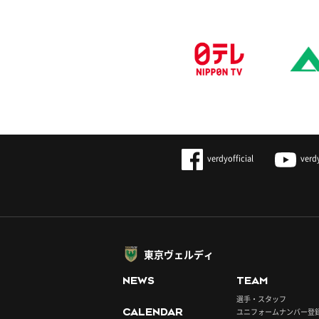
verdyofficial
verd
東京ヴェルディ
NEWS
TEAM
選手・スタッフ
CALENDAR
ユニフォームナンバー登