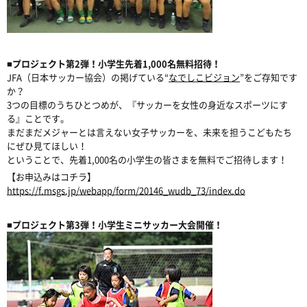
■プロジェクト第2弾！小学生先着1,000名無料招待！
JFA（日本サッカー協会）の掲げている“
なでしこビジョン
”をご存知です
か？
3つの目標のうちひとつめが、『サッカーを女性の身近なスポーツにす
る』ことです。
まだまだメジャーとは言えない女子サッカーを、未来を担うこどもたち
にぜひ見てほしい！
ということで、先着1,000名の小学生の皆さまを無料でご招待します！
【お申込みはコチラ】
https://f.msgs.jp/webapp/form/20146_wudb_73/index.do
■プロジェクト第3弾！小学生ミニサッカー大会開催！