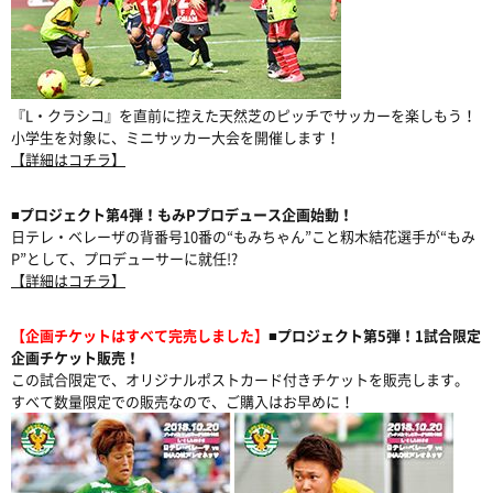
『L・クラシコ』を直前に控えた天然芝のピッチでサッカーを楽しもう！
小学生を対象に、ミニサッカー大会を開催します！
【詳細はコチラ】
■プロジェクト第4弾！もみPプロデュース企画始動！
日テレ・ベレーザの背番号10番の“もみちゃん”こと籾木結花選手が“もみ
P”として、プロデューサーに就任!?
【詳細はコチラ】
【企画チケットはすべて完売しました】
■プロジェクト第5弾！1試合限定
企画チケット販売！
この試合限定で、オリジナルポストカード付きチケットを販売します。
すべて数量限定での販売なので、ご購入はお早めに！