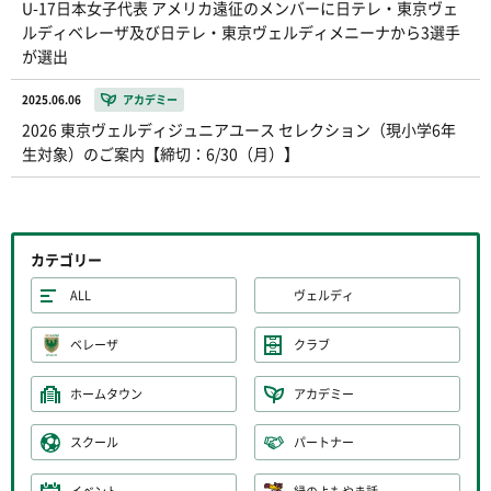
U-17日本女子代表 アメリカ遠征のメンバーに日テレ・東京ヴェ
ルディベレーザ及び日テレ・東京ヴェルディメニーナから3選手
が選出
2025.06.06
アカデミー
2026 東京ヴェルディジュニアユース セレクション（現小学6年
生対象）のご案内【締切：6/30（月）】
カテゴリー
ALL
ヴェルディ
ベレーザ
クラブ
ホームタウン
アカデミー
スクール
パートナー