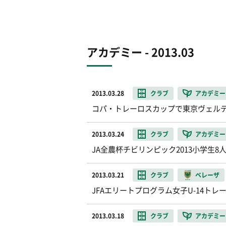
アカデミー - 2013.03
2013.03.28
クラブ
アカデミー
コパ・トレーロスカップで東京ヴェル
2013.03.24
クラブ
アカデミー
JA全農杯チビリンピック2013小学生
2013.03.21
クラブ
ベレーザ
JFAエリートプログラム女子U-14ト
2013.03.18
クラブ
アカデミー