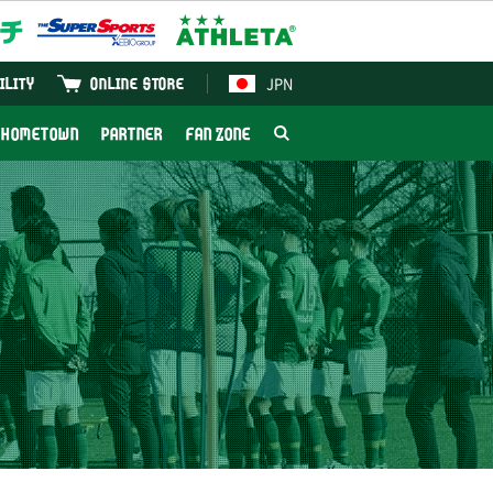
JPN
ILITY
ONLINE STORE
HOMETOWN
PARTNER
FAN ZONE