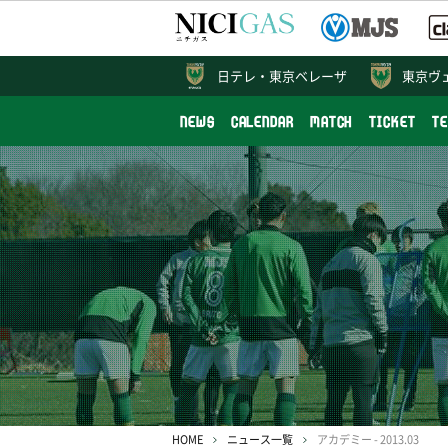
日テレ・
東京ベレーザ
東京ヴ
NEWS
CALENDAR
MATCH
TICKET
T
HOME
ニュース一覧
アカデミー - 2013.03