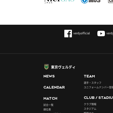
verdyofficial
verd
東京ヴェルディ
NEWS
TEAM
選手・スタッフ
CALENDAR
ユニフォームナンバー登
CLUB / STADI
MATCH
クラブ情報
試合一覧
スタジアム
順位表