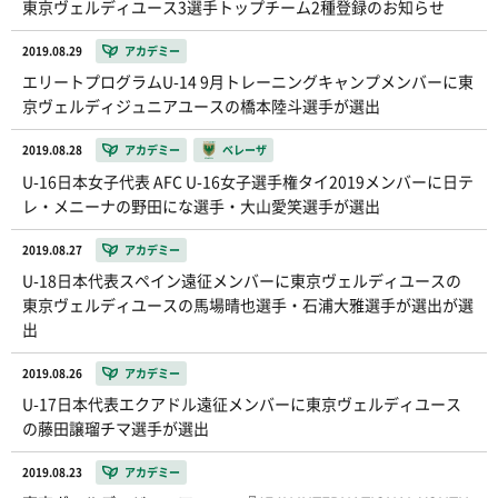
東京ヴェルディユース3選手トップチーム2種登録のお知らせ
2019.08.29
アカデミー
エリートプログラムU-14 9月トレーニングキャンプメンバーに東
京ヴェルディジュニアユースの橋本陸斗選手が選出
2019.08.28
アカデミー
ベレーザ
U-16日本女子代表 AFC U-16女子選手権タイ2019メンバーに日テ
レ・メニーナの野田にな選手・大山愛笑選手が選出
2019.08.27
アカデミー
U-18日本代表スペイン遠征メンバーに東京ヴェルディユースの
東京ヴェルディユースの馬場晴也選手・石浦大雅選手が選出が選
出
2019.08.26
アカデミー
U-17日本代表エクアドル遠征メンバーに東京ヴェルディユース
の藤田譲瑠チマ選手が選出
2019.08.23
アカデミー