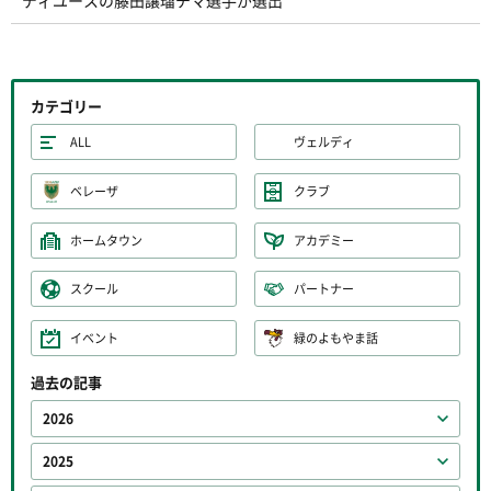
ディユースの藤田譲瑠チマ選手が選出
カテゴリー
ALL
ヴェルディ
ベレーザ
クラブ
ホームタウン
アカデミー
スクール
パートナー
イベント
緑のよもやま話
過去の記事
2026
2025