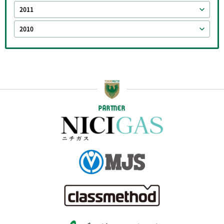
2011
2010
PARTNER