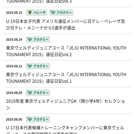
TOUNAMENT 2019』遠征日記vol.3
2019.08.15
ベレーザ
アカデミー
U-19日本女子代表 アメリカ遠征メンバーに日テレ・ベレーザ及
び日テレ・メニーナから5選手が選出
2019.08.14
アカデミー
東京ヴェルディジュニアユース『JEJU INTERNATIONAL YOUTH
TOUNAMENT 2019』遠征日記vol.2
2019.08.12
アカデミー
東京ヴェルディジュニアユース『JEJU INTERNATIONAL YOUTH
TOUNAMENT 2019』遠征日記vol.1
2019.08.09
アカデミー
2019年度 東京ヴェルディジュニアGK（現小学4年）セレクショ
ン
2019.08.06
アカデミー
U-17日本代表候補トレーニングキャンプメンバーに東京ヴェル