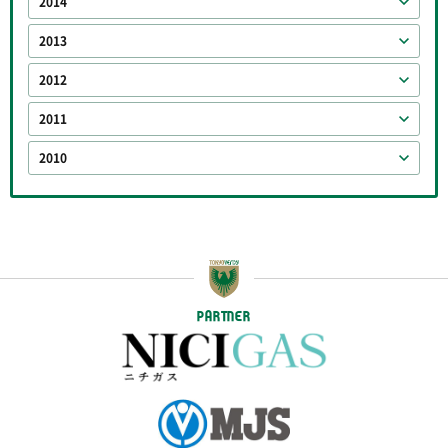
2014
2013
2012
2011
2010
PARTNER