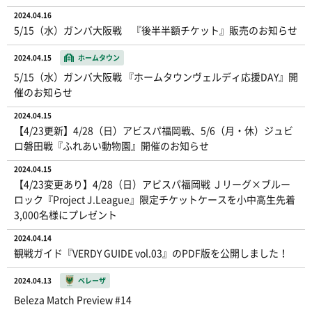
2024.04.16
5/15（水）ガンバ大阪戦 『後半半額チケット』販売のお知らせ
2024.04.15
ホームタウン
5/15（水）ガンバ大阪戦 『ホームタウンヴェルディ応援DAY』開
催のお知らせ
2024.04.15
【4/23更新】4/28（日）アビスパ福岡戦、5/6（月・休）ジュビ
ロ磐田戦『ふれあい動物園』開催のお知らせ
2024.04.15
【4/23変更あり】4/28（日）アビスパ福岡戦 Ｊリーグ×ブルー
ロック『Project J.League』限定チケットケースを小中高生先着
3,000名様にプレゼント
2024.04.14
観戦ガイド『VERDY GUIDE vol.03』のPDF版を公開しました！
2024.04.13
ベレーザ
Beleza Match Preview #14