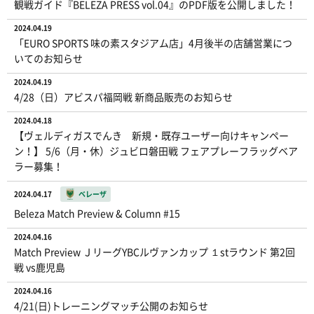
観戦ガイド『BELEZA PRESS vol.04』のPDF版を公開しました！
2024.04.19
「EURO SPORTS 味の素スタジアム店」4月後半の店舗営業につ
いてのお知らせ
2024.04.19
4/28（日）アビスパ福岡戦 新商品販売のお知らせ
2024.04.18
【ヴェルディガスでんき 新規・既存ユーザー向けキャンペー
ン！】 5/6（月・休）ジュビロ磐田戦 フェアプレーフラッグベア
ラー募集！
2024.04.17
ベレーザ
Beleza Match Preview & Column #15
2024.04.16
Match Preview ＪリーグYBCルヴァンカップ １stラウンド 第2回
戦 vs鹿児島
2024.04.16
4/21(日)トレーニングマッチ公開のお知らせ