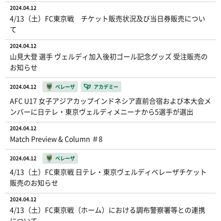
2024.04.12
4/13（土）FC東京戦 チケット販売状況及び当日券販売につい
て
2024.04.12
山見大登 選手 ヴェルディ加入後初ゴール記念グッズ 受注販売の
お知らせ
2024.04.12
ベレーザ
アカデミー
AFC U17 女子アジアカップインドネシア直前合宿および本大会メ
ンバーに日テレ・東京ヴェルディメニーナから5選手が選出
2024.04.12
Match Preview & Column ＃8
2024.04.12
ベレーザ
4/13（土）FC東京戦 日テレ・東京ヴェルディベレーザチケット
販売のお知らせ
2024.04.12
4/13（土）FC東京戦（ホーム）における調布警察署等との連携
について