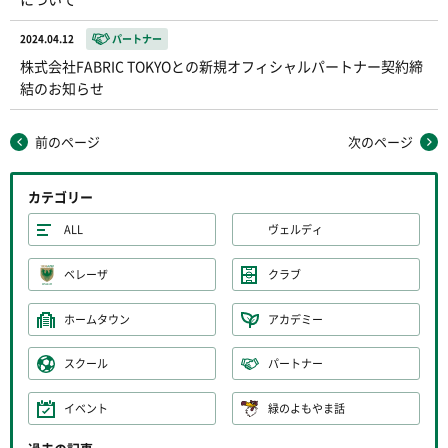
2024.04.12
パートナー
株式会社FABRIC TOKYOとの新規オフィシャルパートナー契約締
結のお知らせ
前のページ
次のページ
カテゴリー
ALL
ヴェルディ
ベレーザ
クラブ
ホームタウン
アカデミー
スクール
パートナー
イベント
緑のよもやま話