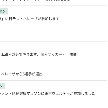
ウン
分祭」に日テレ・ベレーザが参加します
ght Football～ガチでやります、個人サッカー～」開催
ベレーザから6選手が選出
ン
ラソン・区民健康マラソンに東京ヴェルディが参加しました