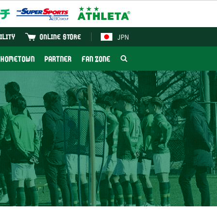
JPN
ILITY
ONLINE STORE
HOMETOWN
PARTNER
FAN ZONE