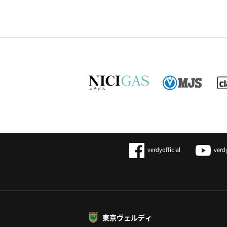
verdyofficial
verd
東京ヴェルディ