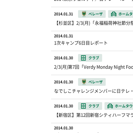
2014.01.31
ベレーザ
ホームタ
【杉並区】2/3(月)「永福稲荷神社節
2014.01.31
1次キャンプ6日目レポート
2014.01.30
クラブ
2/3(月)第7回「Verdy Monday Ni
2014.01.30
ベレーザ
なでしこチャレンジメンバーに日テレ・
2014.01.30
クラブ
ホームタウ
【新宿区】第12回新宿シティハーフマ
2014.01.30