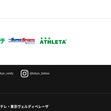
kyo_verdy
@tokyo_beleza
テレ・東京ヴェルディベレーザ