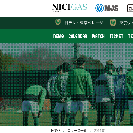
日テレ・
東京ベレーザ
東京ヴ
NEWS
CALENDAR
MATCH
TICKET
T
HOME
ニュース一覧
2014.01